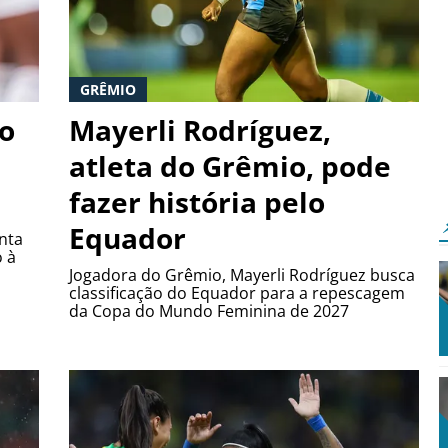
GRÊMIO
io
Mayerli Rodríguez,
atleta do Grêmio, pode
fazer história pelo
Equador
nta
o à
Jogadora do Grêmio, Mayerli Rodríguez busca
classificação do Equador para a repescagem
da Copa do Mundo Feminina de 2027