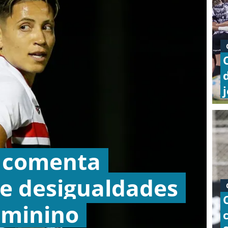
 comenta
 e desigualdades
eminino