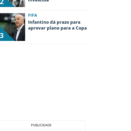
2
FIFA
Infantino dá prazo para
aprovar plano para a Copa
3