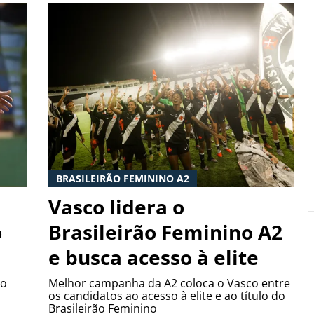
BRASILEIRÃO FEMININO A2
Vasco lidera o
o
Brasileirão Feminino A2
e busca acesso à elite
ão
Melhor campanha da A2 coloca o Vasco entre
os candidatos ao acesso à elite e ao título do
Brasileirão Feminino