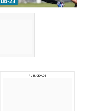
Sub-23