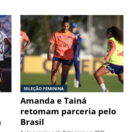
SELEÇÃO FEMININA
Amanda e Tainá
retomam parceria pelo
a
Brasil