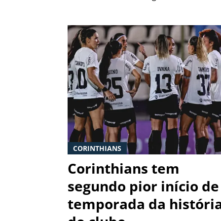
CORINTHIANS
Corinthians tem
segundo pior início de
temporada da históri