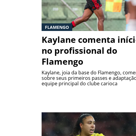
FLAMENGO
Kaylane comenta iníc
no profissional do
Flamengo
Kaylane, joia da base do Flamengo, come
sobre seus primeiros passes e adaptaçã
equipe principal do clube carioca