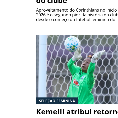
do clube
Aproveitamento do Corinthians no início
2026 é o segundo pior da história do clu
desde o começo do futebol feminino do 
SELEÇÃO FEMININA
Kemelli atribui retorn