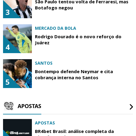
São Paulo tentou volta de Ferraresi, mas
Botafogo negou
3
MERCADO DA BOLA
Rodrigo Dourado é o novo reforço do
Juárez
4
SANTOS
Bontempo defende Neymar e cita
cobrança interna no Santos
5
APOSTAS
APOSTAS
BR4bet Brasil: análise completa da