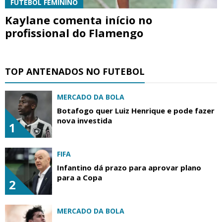
FUTEBOL FEMININO
Kaylane comenta início no
profissional do Flamengo
TOP ANTENADOS NO FUTEBOL
MERCADO DA BOLA
Botafogo quer Luiz Henrique e pode fazer
nova investida
1
FIFA
Infantino dá prazo para aprovar plano
para a Copa
2
MERCADO DA BOLA