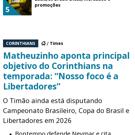
promoções
5
CORINTHIANS
Times
Matheuzinho aponta principal
objetivo do Corinthians na
temporada: “Nosso foco é a
Libertadores”
O Timão ainda está disputando
Campeonato Brasileiro, Copa do Brasil e
Libertadores em 2026
Bontempo defende Neymar e cita