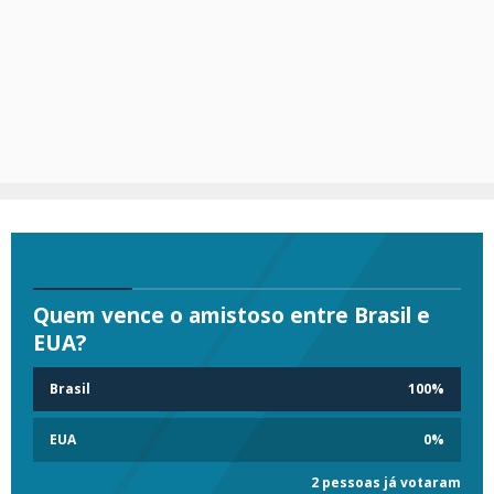
Quem vence o amistoso entre Brasil e
EUA?
Brasil
100
%
EUA
0
%
2 pessoas já votaram