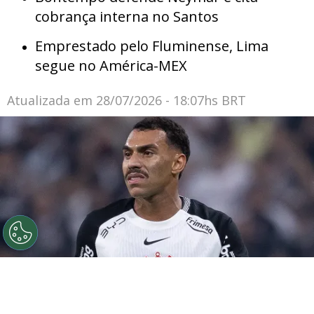
cobrança interna no Santos
Emprestado pelo Fluminense, Lima
segue no América-MEX
Atualizada em
28/07/2026 - 18:07hs BRT
©
Ettore Chiereguini
Matheuzinho durante confronto