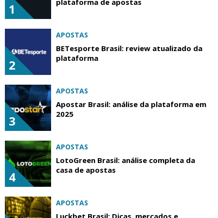
plataforma de apostas
1
APOSTAS
BETesporte Brasil: review atualizado da
plataforma
2
APOSTAS
Apostar Brasil: análise da plataforma em
2025
3
APOSTAS
LotoGreen Brasil: análise completa da
casa de apostas
4
APOSTAS
Luckbet Brasil: Dicas, mercados e