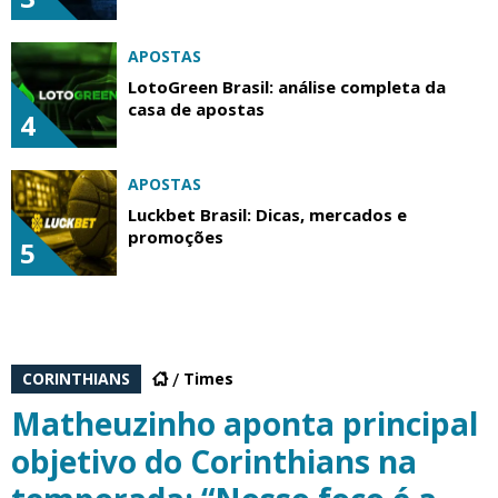
APOSTAS
LotoGreen Brasil: análise completa da
casa de apostas
4
APOSTAS
Luckbet Brasil: Dicas, mercados e
promoções
5
CORINTHIANS
Times
Matheuzinho aponta principal
objetivo do Corinthians na