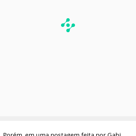
Porém, em uma postagem feita por Gabi