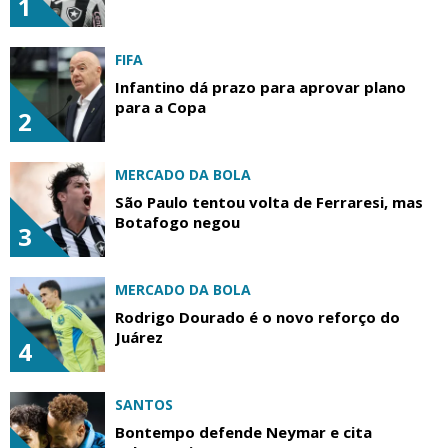
1
FIFA
Infantino dá prazo para aprovar plano
para a Copa
2
MERCADO DA BOLA
São Paulo tentou volta de Ferraresi, mas
Botafogo negou
3
MERCADO DA BOLA
Rodrigo Dourado é o novo reforço do
Juárez
4
SANTOS
Bontempo defende Neymar e cita