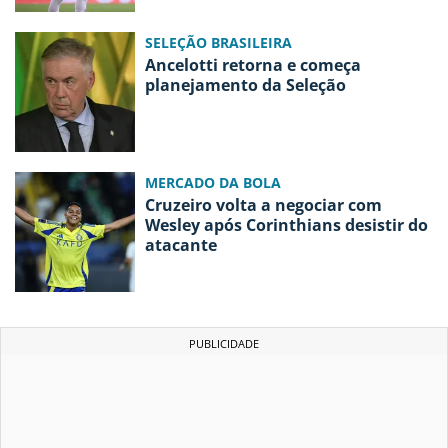
SELEÇÃO BRASILEIRA
Ancelotti retorna e começa
planejamento da Seleção
MERCADO DA BOLA
Cruzeiro volta a negociar com
Wesley após Corinthians desistir do
atacante