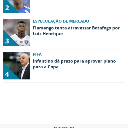
2
ESPECULAÇÃO DE MERCADO
Flamengo tenta atravessar Botafogo por
Luiz Henrique
3
FIFA
Infantino dá prazo para aprovar plano
para a Copa
4