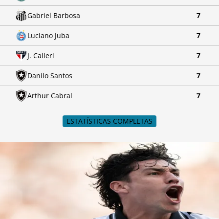
Gabriel Barbosa
7
Luciano Juba
7
J. Calleri
7
Danilo Santos
7
Arthur Cabral
7
ESTATÍSTICAS COMPLETAS