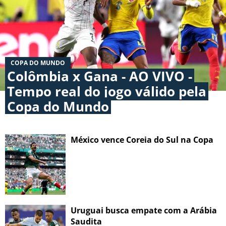
COPA DO MUNDO
Colômbia x Gana - AO VIVO -
Tempo real do jogo válido pela
Copa do Mundo
México vence Coreia do Sul na Copa
Uruguai busca empate com a Arábia
Saudita