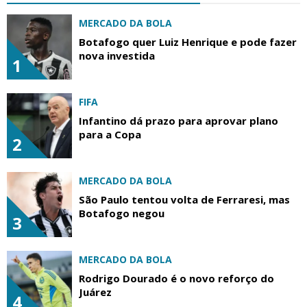
MERCADO DA BOLA
Botafogo quer Luiz Henrique e pode fazer
nova investida
1
FIFA
Infantino dá prazo para aprovar plano
para a Copa
2
MERCADO DA BOLA
São Paulo tentou volta de Ferraresi, mas
Botafogo negou
3
MERCADO DA BOLA
Rodrigo Dourado é o novo reforço do
Juárez
4