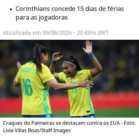
Corinthians concede 15 dias de férias
para as jogadoras
Atualizada em
09/06/2026 - 20:43hs BRT
Craques do Palmeiras se destacam contra os EUA - Foto:
Lívia Villas Boas/Staff Images