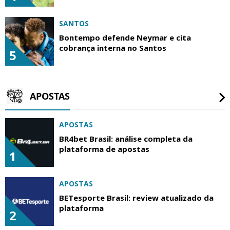
SANTOS
Bontempo defende Neymar e cita
cobrança interna no Santos
5
APOSTAS
APOSTAS
BR4bet Brasil: análise completa da
plataforma de apostas
1
APOSTAS
BETesporte Brasil: review atualizado da
plataforma
2