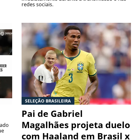
redes sociais.
SELEÇÃO BRASILEIRA
Pai de Gabriel
Magalhães projeta duelo
nado
ue
com Haaland em Brasil x