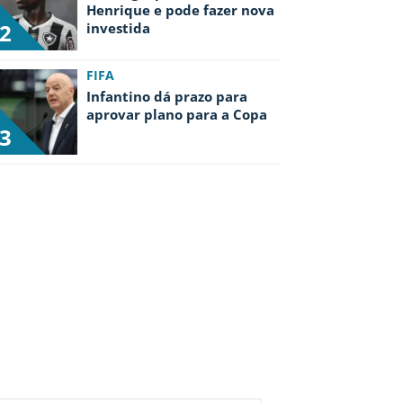
Henrique e pode fazer nova
2
investida
FIFA
Infantino dá prazo para
aprovar plano para a Copa
3