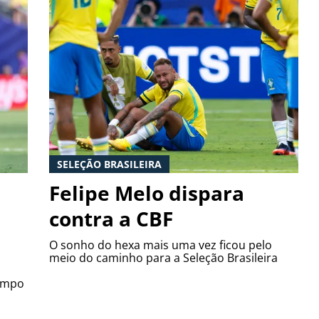
SELEÇÃO BRASILEIRA
Felipe Melo dispara
contra a CBF
i
O sonho do hexa mais uma vez ficou pelo
meio do caminho para a Seleção Brasileira
tempo