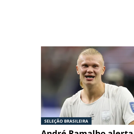
SELEÇÃO BRASILEIRA
André Ramalho alerta