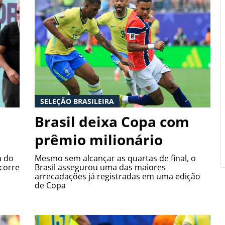
SELEÇÃO BRASILEIRA
Brasil deixa Copa com
prêmio milionário
a do
Mesmo sem alcançar as quartas de final, o
corre
Brasil assegurou uma das maiores
arrecadações já registradas em uma edição
de Copa