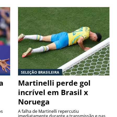
SELEÇÃO BRASILEIRA
a
Martinelli perde gol
incrível em Brasil x
Noruega
os
A falha de Martinelli repercutiu
imediatamente durante a transmissão e nas