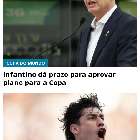
COPA DO MUNDO
Infantino dá prazo para aprovar
plano para a Copa