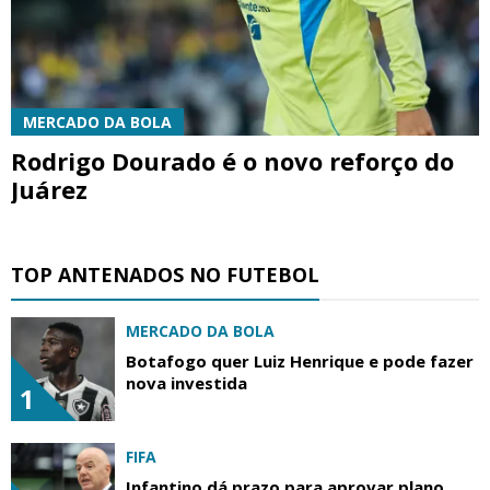
MERCADO DA BOLA
Rodrigo Dourado é o novo reforço do
Juárez
TOP ANTENADOS NO FUTEBOL
MERCADO DA BOLA
Botafogo quer Luiz Henrique e pode fazer
nova investida
1
FIFA
Infantino dá prazo para aprovar plano