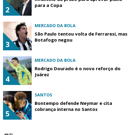
para a Copa
2
MERCADO DA BOLA
São Paulo tentou volta de Ferraresi, mas
Botafogo negou
3
MERCADO DA BOLA
Rodrigo Dourado é o novo reforço do
Juárez
4
SANTOS
Bontempo defende Neymar e cita
cobrança interna no Santos
5