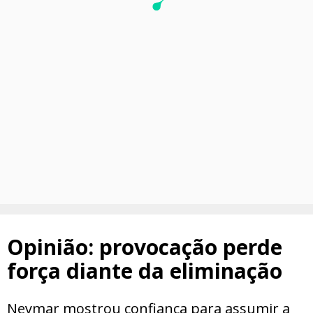
Opinião: provocação perde
força diante da eliminação
Neymar mostrou confiança para assumir a