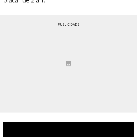
placar de 2 a 1.
PUBLICIDADE