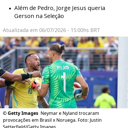
Além de Pedro, Jorge Jesus queria
Gerson na Seleção
Atualizada em
06/07/2026 - 15:00hs BRT
©
Getty Images
Neymar e Nyland trocaram
provocações em Brasil x Noruega. Foto: Justin
Setterfield/Getty Images