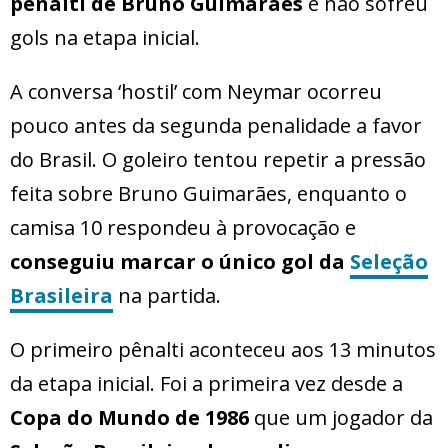
pênalti de Bruno Guimarães
e não sofreu
gols na etapa inicial.
A conversa ‘hostil’ com Neymar ocorreu
pouco antes da segunda penalidade a favor
do Brasil. O goleiro tentou repetir a pressão
feita sobre Bruno Guimarães, enquanto o
camisa 10 respondeu à provocação e
conseguiu marcar o único gol da
Seleção
Brasileira
na partida.
O primeiro pênalti aconteceu aos 13 minutos
da etapa inicial. Foi a primeira vez desde a
Copa do Mundo de 1986
que um jogador da