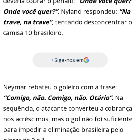
deveria cobrar o pênalti:
“Onde você quer?
Onde você quer?”
. Nyland respondeu:
“Na
trave, na trave”
, tentando desconcentrar o
camisa 10 brasileiro.
+
Siga-nos em
Neymar rebateu o goleiro com a frase:
“Comigo, não. Comigo, não. Otário”
. Na
sequência, o atacante converteu a cobrança
nos acréscimos, mas o gol não foi suficiente
para impedir a eliminação brasileira pelo