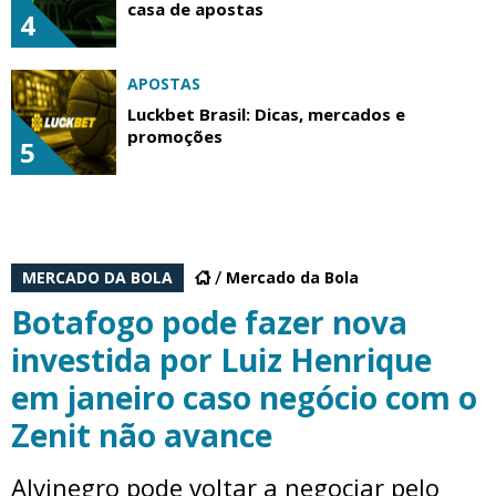
casa de apostas
4
APOSTAS
Luckbet Brasil: Dicas, mercados e
promoções
5
MERCADO DA BOLA
Mercado da Bola
Botafogo pode fazer nova
investida por Luiz Henrique
em janeiro caso negócio com o
Zenit não avance
Alvinegro pode voltar a negociar pelo