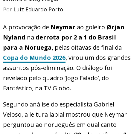
Por
Luiz Eduardo Porto
A provocação de
Neymar
ao goleiro
Ørjan
Nyland
na
derrota por 2 a 1 do Brasil
para a Noruega
, pelas oitavas de final da
Copa do Mundo 2026
, virou um dos grandes
assuntos pós-eliminação. O diálogo foi
revelado pelo quadro ‘Jogo Falado’, do
Fantástico, na TV Globo.
Segundo análise do especialista Gabriel
Veloso, a leitura labial mostrou que Neymar
perguntou ao norueguês em qual canto