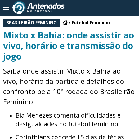
BRASILEIRÃO FEMININO
Futebol Feminino
Mixto x Bahia: onde assistir ao
vivo, horário e transmissão do
jogo
Saiba onde assistir Mixto x Bahia ao
vivo, horário da partida e detalhes do
confronto pela 10ª rodada do Brasileirão
Feminino
Bia Menezes comenta dificuldades e
desigualdades no futebol feminino
Corinthians concede 15 dias de férias