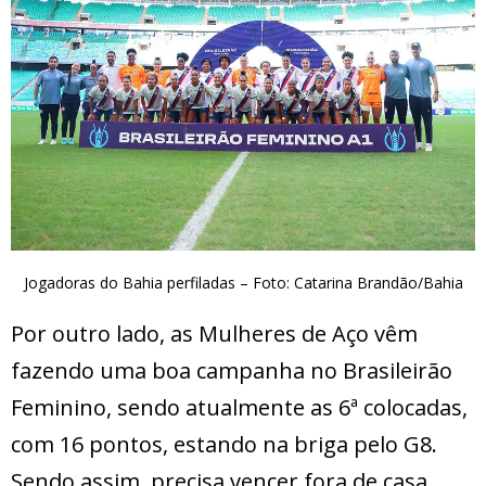
Jogadoras do Bahia perfiladas – Foto: Catarina Brandão/Bahia
Por outro lado, as Mulheres de Aço vêm
fazendo uma boa campanha no Brasileirão
Feminino, sendo atualmente as 6ª colocadas,
com 16 pontos, estando na briga pelo G8.
Sendo assim, precisa vencer fora de casa