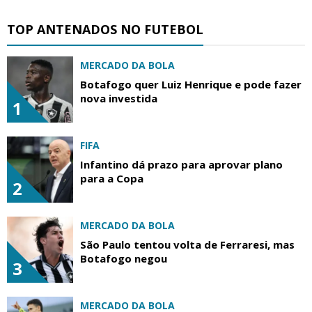
TOP ANTENADOS NO FUTEBOL
MERCADO DA BOLA
Botafogo quer Luiz Henrique e pode fazer
nova investida
1
FIFA
Infantino dá prazo para aprovar plano
para a Copa
2
MERCADO DA BOLA
São Paulo tentou volta de Ferraresi, mas
Botafogo negou
3
MERCADO DA BOLA