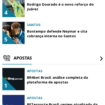
Rodrigo Dourado é o novo reforço do
Juárez
4
SANTOS
Bontempo defende Neymar e cita
cobrança interna no Santos
5
APOSTAS
APOSTAS
BR4bet Brasil: análise completa da
plataforma de apostas
1
APOSTAS
BETesporte Brasil: review atualizado da