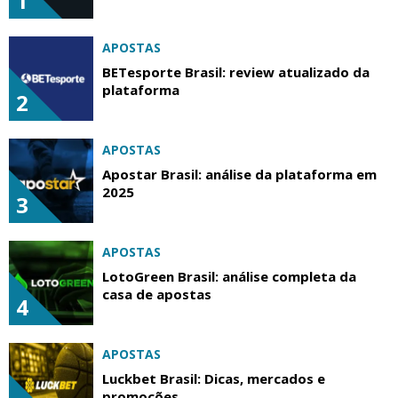
1
APOSTAS
BETesporte Brasil: review atualizado da
plataforma
2
APOSTAS
Apostar Brasil: análise da plataforma em
2025
3
APOSTAS
LotoGreen Brasil: análise completa da
casa de apostas
4
APOSTAS
Luckbet Brasil: Dicas, mercados e
promoções