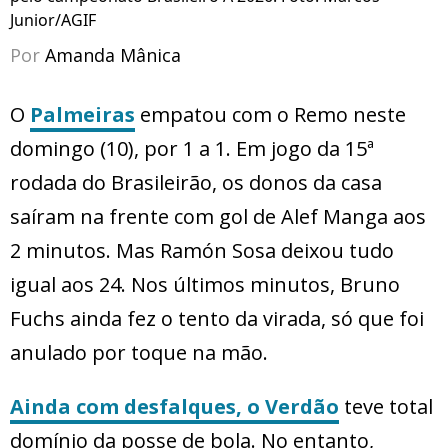
Junior/AGIF
Por
Amanda Mânica
O
Palmeiras
empatou com o Remo neste
domingo (10), por 1 a 1. Em jogo da 15ª
rodada do Brasileirão, os donos da casa
saíram na frente com gol de Alef Manga aos
2 minutos. Mas Ramón Sosa deixou tudo
igual aos 24. Nos últimos minutos, Bruno
Fuchs ainda fez o tento da virada, só que foi
anulado por toque na mão.
Ainda com desfalques, o Verdão
teve total
domínio da posse de bola. No entanto,