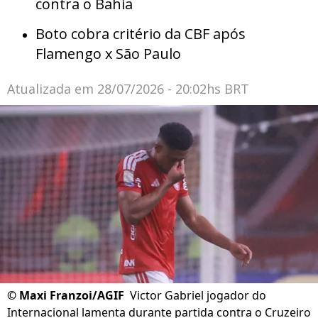
contra o Bahia
Boto cobra critério da CBF após
Flamengo x São Paulo
Atualizada em
28/07/2026 - 20:02hs BRT
©
Maxi Franzoi/AGIF
Victor Gabriel jogador do
Internacional lamenta durante partida contra o Cruzeiro