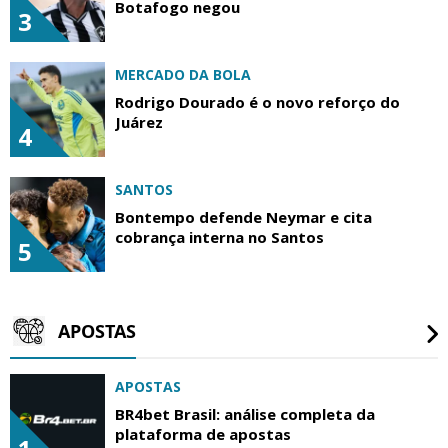
Botafogo negou
3
MERCADO DA BOLA
Rodrigo Dourado é o novo reforço do
Juárez
4
SANTOS
Bontempo defende Neymar e cita
cobrança interna no Santos
5
APOSTAS
APOSTAS
BR4bet Brasil: análise completa da
plataforma de apostas