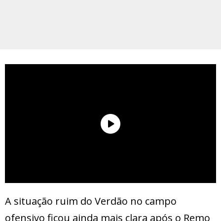
A situação ruim do Verdão no campo
ofensivo ficou ainda mais clara após o Remo