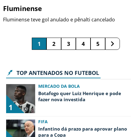
Fluminense
Fluminense teve gol anulado e pênalti cancelado
1
2
3
4
5
TOP ANTENADOS NO FUTEBOL
MERCADO DA BOLA
Botafogo quer Luiz Henrique e pode
fazer nova investida
1
FIFA
Infantino dá prazo para aprovar plano
para a Copa