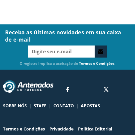
Receba as últimas novidades em sua caixa
de e-mail
O registro implica a aceitação do
Termos e Condições
|
|
|
SOBRE NÓS
STAFF
CONTATO
APOSTAS
Termos e Condições
Privacidade
Política Editorial