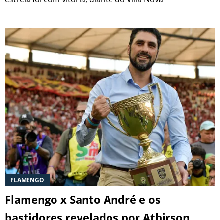
FLAMENGO
Flamengo x Santo André e os
bastidores revelados por Athirson