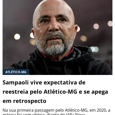
ATLÉTICO-MG
Sampaoli vive expectativa de
reestreia pelo Atlético-MG e se apega
em retrospecto
Na sua primeira passagem pelo Atlético-MG, em 2020, a
estreia foi com vitória, diante do Villa Nova