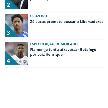
2
CRUZEIRO
Zé Lucas promete buscar a Libertadores
3
ESPECULAÇÃO DE MERCADO
Flamengo tenta atravessar Botafogo
por Luiz Henrique
4