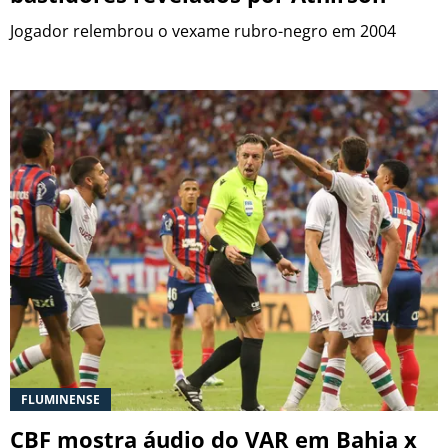
Jogador relembrou o vexame rubro-negro em 2004
FLUMINENSE
CBF mostra áudio do VAR em Bahia x