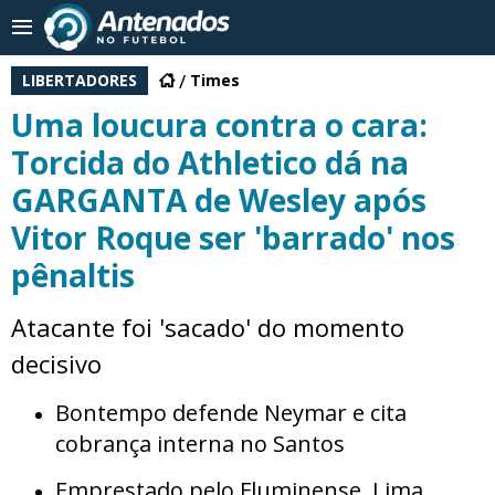
LIBERTADORES
Times
Uma loucura contra o cara:
Torcida do Athletico dá na
GARGANTA de Wesley após
Vitor Roque ser 'barrado' nos
pênaltis
Atacante foi 'sacado' do momento
decisivo
Bontempo defende Neymar e cita
cobrança interna no Santos
Emprestado pelo Fluminense, Lima