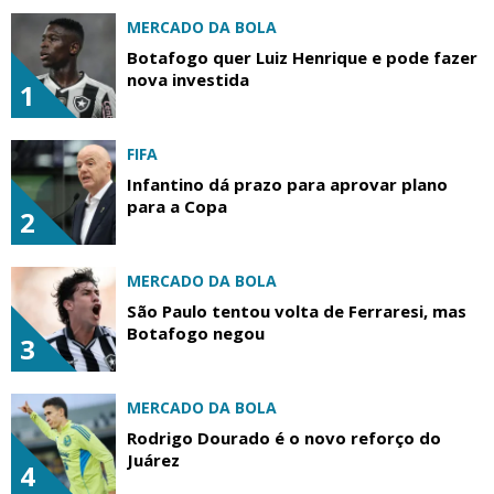
MERCADO DA BOLA
Botafogo quer Luiz Henrique e pode fazer
nova investida
1
FIFA
Infantino dá prazo para aprovar plano
para a Copa
2
MERCADO DA BOLA
São Paulo tentou volta de Ferraresi, mas
Botafogo negou
3
MERCADO DA BOLA
Rodrigo Dourado é o novo reforço do
Juárez
4