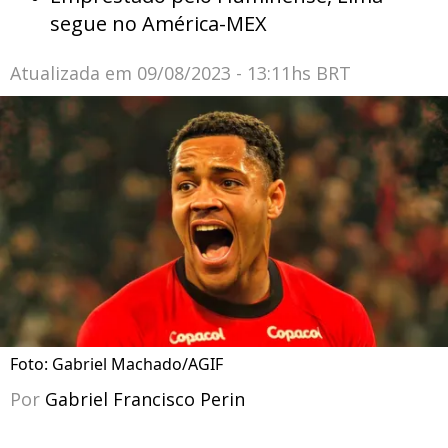
segue no América-MEX
Atualizada em
09/08/2023 - 13:11hs BRT
Foto: Gabriel Machado/AGIF
Por
Gabriel Francisco Perin