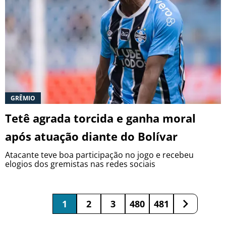
GRÊMIO
Tetê agrada torcida e ganha moral
após atuação diante do Bolívar
Atacante teve boa participação no jogo e recebeu
elogios dos gremistas nas redes sociais
1
2
3
480
481