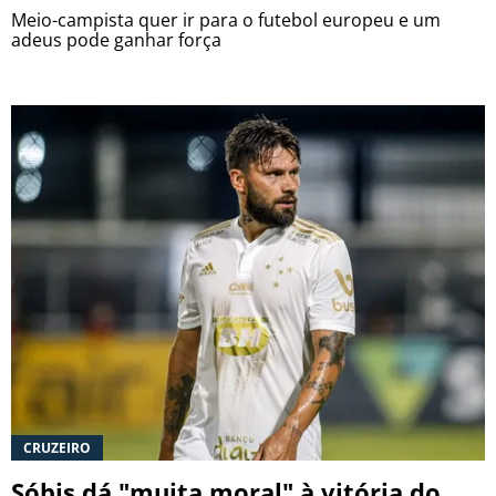
Meio-campista quer ir para o futebol europeu e um
adeus pode ganhar força
CRUZEIRO
Sóbis dá "muita moral" à vitória do