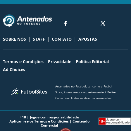
|
|
|
SOBRE NÓS
STAFF
CONTATO
APOSTAS
Termos e Condições
Privacidade
Política Editorial
Ad Choices
Antenados no Futebol, tal como a Futbol
Sites, é uma empresa pertencente à Better
Collective. Todos os direitos reservados.
+18 |
Jogue com responsabilidade
Aplicam-se os Termos e Condições | Conteúdo
Comercial