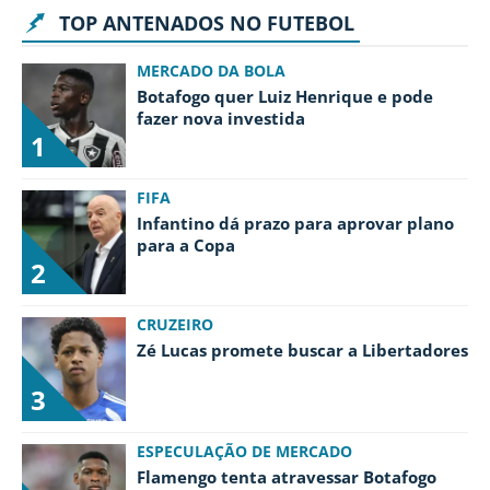
TOP ANTENADOS NO FUTEBOL
MERCADO DA BOLA
Botafogo quer Luiz Henrique e pode
fazer nova investida
1
FIFA
Infantino dá prazo para aprovar plano
para a Copa
2
CRUZEIRO
Zé Lucas promete buscar a Libertadores
3
ESPECULAÇÃO DE MERCADO
Flamengo tenta atravessar Botafogo