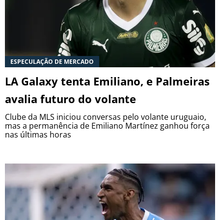
ESPECULAÇÃO DE MERCADO
LA Galaxy tenta Emiliano, e Palmeiras
avalia futuro do volante
Clube da MLS iniciou conversas pelo volante uruguaio,
mas a permanência de Emiliano Martínez ganhou força
nas últimas horas