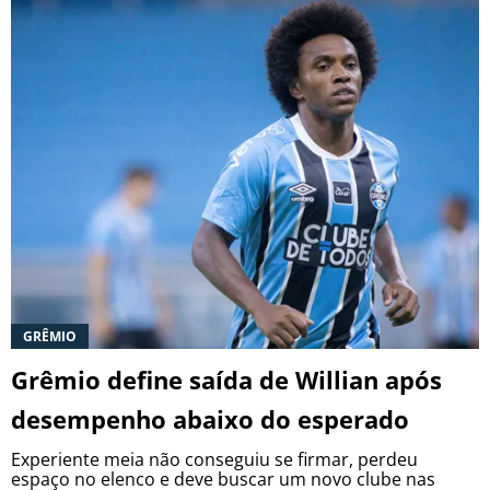
GRÊMIO
Grêmio define saída de Willian após
desempenho abaixo do esperado
Experiente meia não conseguiu se firmar, perdeu
espaço no elenco e deve buscar um novo clube nas