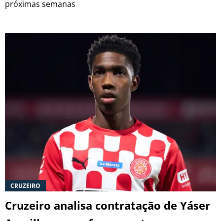
próximas semanas
CRUZEIRO
Cruzeiro analisa contratação de Yáser