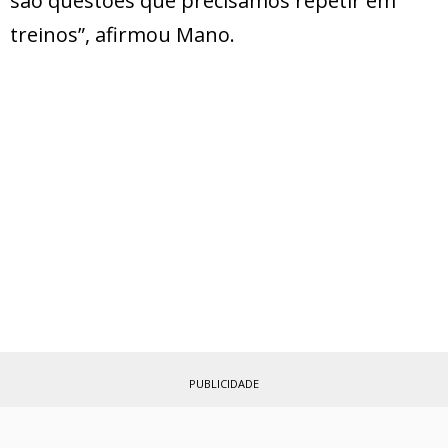
são questões que precisamos repetir em
treinos”, afirmou Mano.
PUBLICIDADE