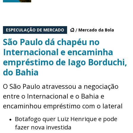
ESPECULAÇÃO DE MERCADO
Mercado da Bola
São Paulo dá chapéu no
Internacional e encaminha
empréstimo de Iago Borduchi,
do Bahia
O São Paulo atravessou a negociação
entre o Internacional e o Bahia e
encaminhou empréstimo com o lateral
Botafogo quer Luiz Henrique e pode
fazer nova investida