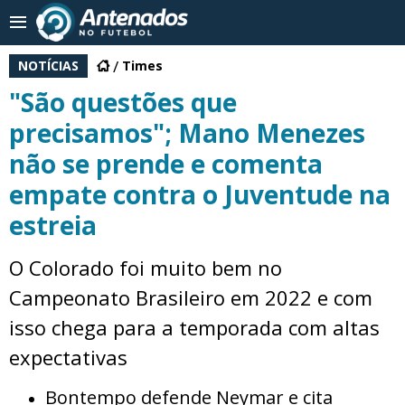
NOTÍCIAS
Times
"São questões que
precisamos"; Mano Menezes
não se prende e comenta
empate contra o Juventude na
estreia
O Colorado foi muito bem no
Campeonato Brasileiro em 2022 e com
isso chega para a temporada com altas
expectativas
Bontempo defende Neymar e cita