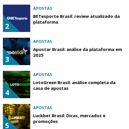
APOSTAS
BETesporte Brasil: review atualizado da
plataforma
2
APOSTAS
Apostar Brasil: análise da plataforma em
2025
3
APOSTAS
LotoGreen Brasil: análise completa da
casa de apostas
4
APOSTAS
Luckbet Brasil: Dicas, mercados e
promoções
5