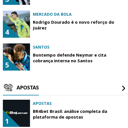
MERCADO DA BOLA
Rodrigo Dourado é o novo reforço do
Juárez
4
SANTOS
Bontempo defende Neymar e cita
cobrança interna no Santos
5
APOSTAS
APOSTAS
BR4bet Brasil: análise completa da
plataforma de apostas
1