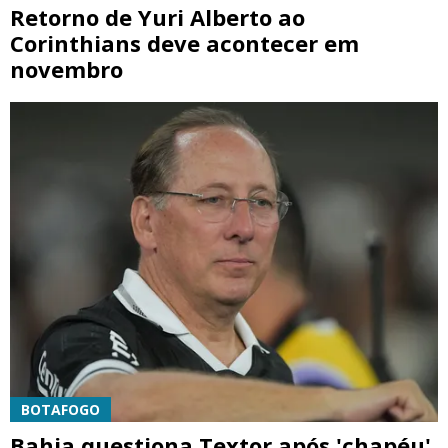
Retorno de Yuri Alberto ao
Corinthians deve acontecer em
novembro
BOTAFOGO
Bahia questiona Textor após 'chapéu'