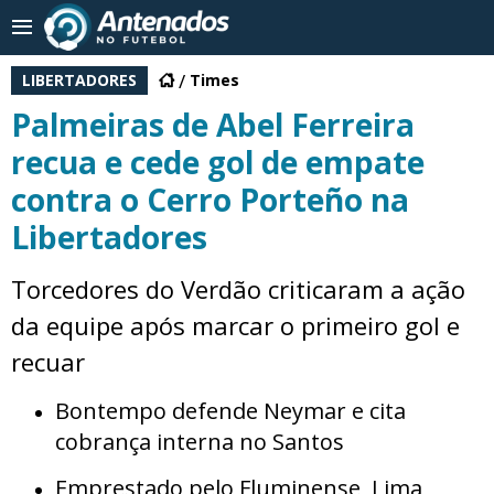
LIBERTADORES
Times
Palmeiras de Abel Ferreira
recua e cede gol de empate
contra o Cerro Porteño na
Libertadores
Torcedores do Verdão criticaram a ação
da equipe após marcar o primeiro gol e
recuar
Bontempo defende Neymar e cita
cobrança interna no Santos
Emprestado pelo Fluminense, Lima