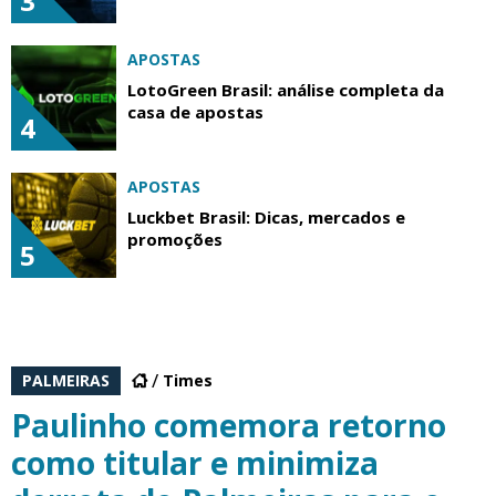
3
APOSTAS
LotoGreen Brasil: análise completa da
casa de apostas
4
APOSTAS
Luckbet Brasil: Dicas, mercados e
promoções
5
PALMEIRAS
Times
Paulinho comemora retorno
como titular e minimiza