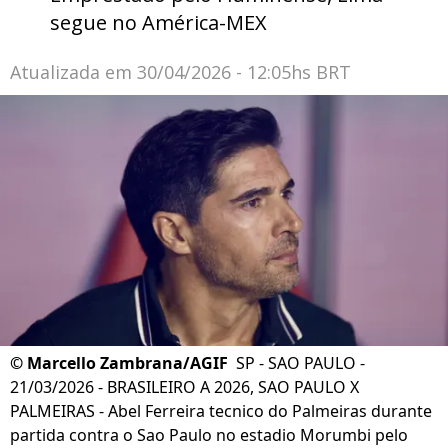
segue no América-MEX
Atualizada em
30/04/2026 - 12:05hs BRT
©
Marcello Zambrana/AGIF
SP - SAO PAULO -
21/03/2026 - BRASILEIRO A 2026, SAO PAULO X
PALMEIRAS - Abel Ferreira tecnico do Palmeiras durante
partida contra o Sao Paulo no estadio Morumbi pelo