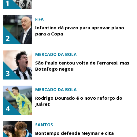
1
FIFA
Infantino dá prazo para aprovar plano
para a Copa
2
MERCADO DA BOLA
São Paulo tentou volta de Ferraresi, mas
Botafogo negou
3
MERCADO DA BOLA
Rodrigo Dourado é o novo reforço do
Juárez
4
SANTOS
Bontempo defende Neymar e cita