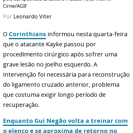
Cirne/AGIF
Por
Leonardo Viter
O
Co
rinthians
informou nesta quarta-feira
que o atacante Kayke passou por
procedimento cirúrgico após sofrer uma
grave lesão no joelho esquerdo. A
intervenção foi necessária para reconstrução
do ligamento cruzado anterior, problema
que costuma exigir longo período de
recuperação.
Enquanto Gui Negão volta a treinar com
o elenco e se aproxima de retorno no