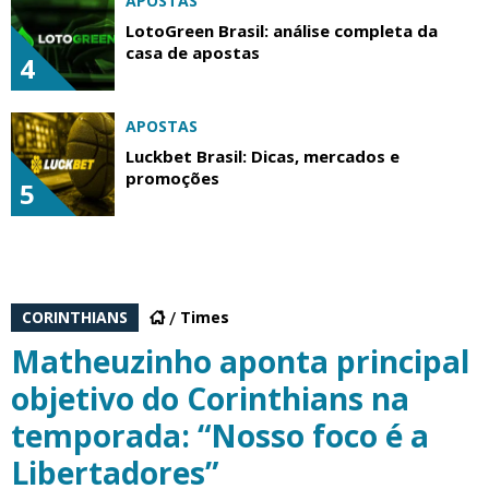
APOSTAS
LotoGreen Brasil: análise completa da
casa de apostas
4
APOSTAS
Luckbet Brasil: Dicas, mercados e
promoções
5
CORINTHIANS
Times
Matheuzinho aponta principal
objetivo do Corinthians na
temporada: “Nosso foco é a
Libertadores”