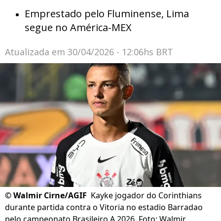
Emprestado pelo Fluminense, Lima
segue no América-MEX
Atualizada em
30/04/2026 - 12:06hs BRT
©
Walmir Cirne/AGIF
Kayke jogador do Corinthians
durante partida contra o Vitoria no estadio Barradao
pelo campeonato Brasileiro A 2026. Foto: Walmir