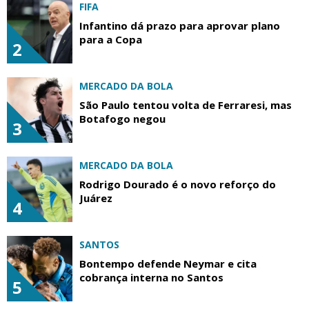
FIFA
Infantino dá prazo para aprovar plano
para a Copa
2
MERCADO DA BOLA
São Paulo tentou volta de Ferraresi, mas
Botafogo negou
3
MERCADO DA BOLA
Rodrigo Dourado é o novo reforço do
Juárez
4
SANTOS
Bontempo defende Neymar e cita
cobrança interna no Santos
5