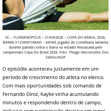
SC – FLORIANOPOLIS – 21/04/2026 – COPA DO BRASIL 2026,
BARRA X CORINTHIANS – KAYKE jogador do Corinthians lamenta
durante partida contra o Barra no estadio Ressacada pelo
campeonato Copa Do Brasil 2026. Foto: Thiago Vasconcelos Dos
Santos/AGIF
O episódio aconteceu justamente em um
período de crescimento do atleta no elenco.
Com mais oportunidades sob comando de
Fernando Diniz, Kayke vinha acumulando
minutos e respondendo dentro de campo,
inclusive com participação decisiva em jogos