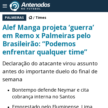
PALMEIRAS
Times
Alef Manga projeta ‘guerra’
em Remo x Palmeiras pelo
Brasileirão: “Podemos
enfrentar qualquer time”
Declaração do atacante virou assunto
antes do importante duelo do final de
semana
Bontempo defende Neymar e cita
cobrança interna no Santos
Emprestado pelo Fluminense, Lima