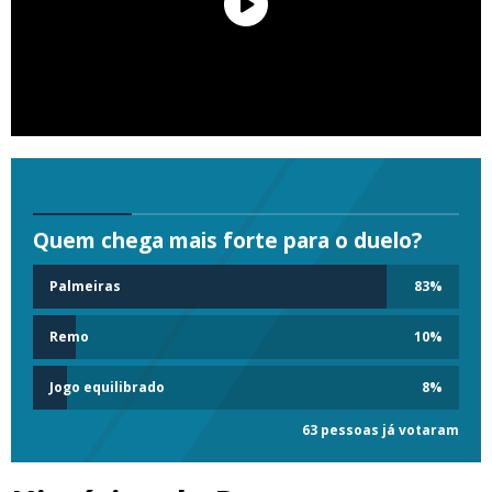
Quem chega mais forte para o duelo?
Palmeiras
83
%
Remo
10
%
Jogo equilibrado
8
%
63 pessoas já votaram