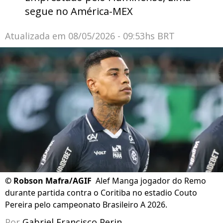
segue no América-MEX
Atualizada em
08/05/2026 - 09:53hs BRT
©
Robson Mafra/AGIF
Alef Manga jogador do Remo
durante partida contra o Coritiba no estadio Couto
Pereira pelo campeonato Brasileiro A 2026.
Por
Gabriel Francisco Perin