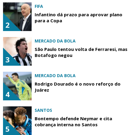
FIFA
Infantino dá prazo para aprovar plano
para a Copa
2
MERCADO DA BOLA
São Paulo tentou volta de Ferraresi, mas
Botafogo negou
3
MERCADO DA BOLA
Rodrigo Dourado é o novo reforço do
Juárez
4
SANTOS
Bontempo defende Neymar e cita
cobrança interna no Santos
5