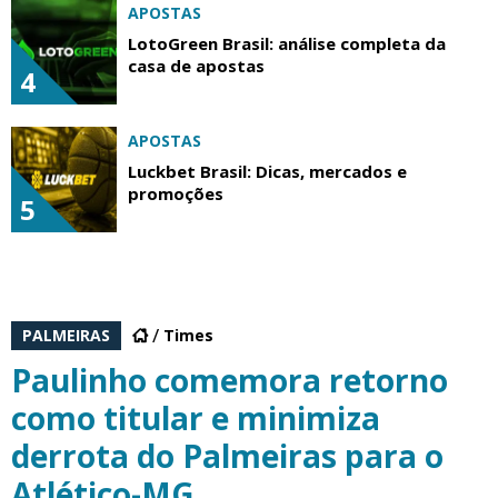
APOSTAS
LotoGreen Brasil: análise completa da
casa de apostas
4
APOSTAS
Luckbet Brasil: Dicas, mercados e
promoções
5
PALMEIRAS
Times
Paulinho comemora retorno
como titular e minimiza
derrota do Palmeiras para o
Atlético-MG