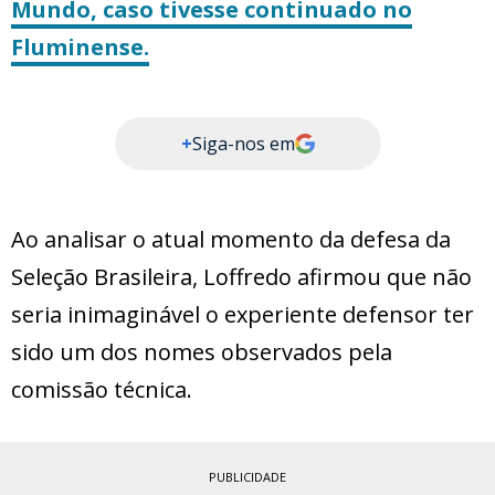
Mundo, caso tivesse continuado no
Fluminense.
+
Siga-nos em
Ao analisar o atual momento da defesa da
Seleção Brasileira, Loffredo afirmou que não
seria inimaginável o experiente defensor ter
sido um dos nomes observados pela
comissão técnica.
PUBLICIDADE