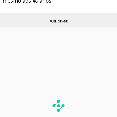
mesmo aos 40 anos.
PUBLICIDADE