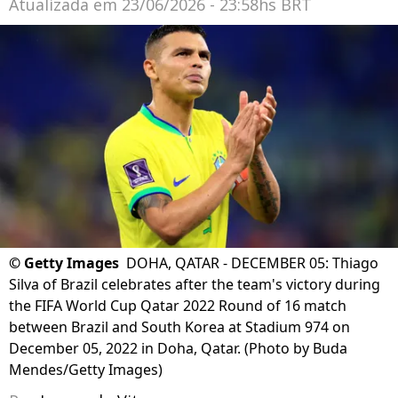
Atualizada em
23/06/2026 - 23:58hs BRT
©
Getty Images
DOHA, QATAR - DECEMBER 05: Thiago
Silva of Brazil celebrates after the team's victory during
the FIFA World Cup Qatar 2022 Round of 16 match
between Brazil and South Korea at Stadium 974 on
December 05, 2022 in Doha, Qatar. (Photo by Buda
Mendes/Getty Images)