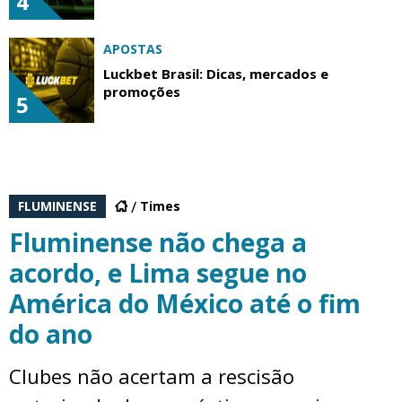
4
APOSTAS
Luckbet Brasil: Dicas, mercados e
promoções
5
FLUMINENSE
Times
Fluminense não chega a
acordo, e Lima segue no
América do México até o fim
do ano
Clubes não acertam a rescisão