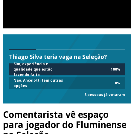
Thiago Silva teria vaga na Seleção?
Sim, experiência e
qualidade que estão
100
%
fazendo falta
Não, Ancelotti tem outras
0
%
opções
3 pessoas já votaram
Comentarista vê espaço
para jogador do Fluminense