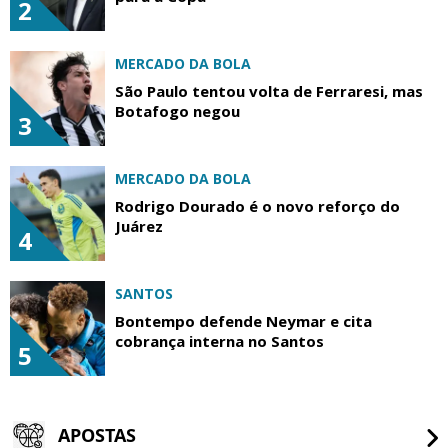
2
MERCADO DA BOLA
São Paulo tentou volta de Ferraresi, mas
Botafogo negou
3
MERCADO DA BOLA
Rodrigo Dourado é o novo reforço do
Juárez
4
SANTOS
Bontempo defende Neymar e cita
cobrança interna no Santos
5
APOSTAS