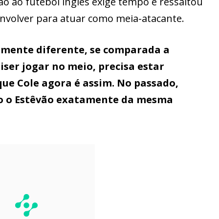
o ao futebol inglês exige tempo e ressaltou
envolver para atuar como meia-atacante.
amente diferente, se comparada a
iser jogar no meio, precisa estar
que Cole agora é assim. No passado,
ejo o Estêvão exatamente da mesma