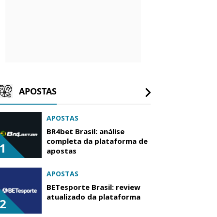
APOSTAS
APOSTAS
BR4bet Brasil: análise
completa da plataforma de
1
apostas
APOSTAS
BETesporte Brasil: review
atualizado da plataforma
2