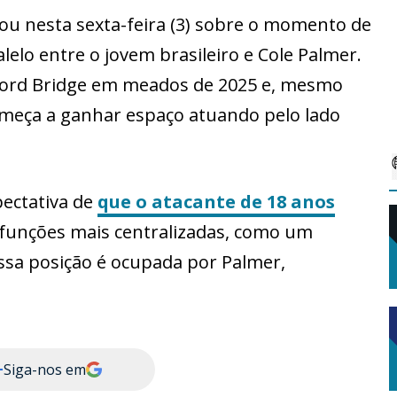
u nesta sexta-feira (3) sobre o momento de
lelo entre o jovem brasileiro e Cole Palmer.
ord Bridge em meados de 2025 e, mesmo
omeça a ganhar espaço atuando pelo lado
pectativa de
que o atacante de 18 anos
nções mais centralizadas, como um
essa posição é ocupada por Palmer,
+
Siga-nos em