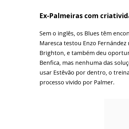
Ex-Palmeiras com criativi
Sem o inglês, os Blues têm encon
Maresca testou Enzo Fernández m
Brighton, e também deu oportun
Benfica, mas nenhuma das soluçõ
usar Estêvão por dentro, o treina
processo vivido por Palmer.