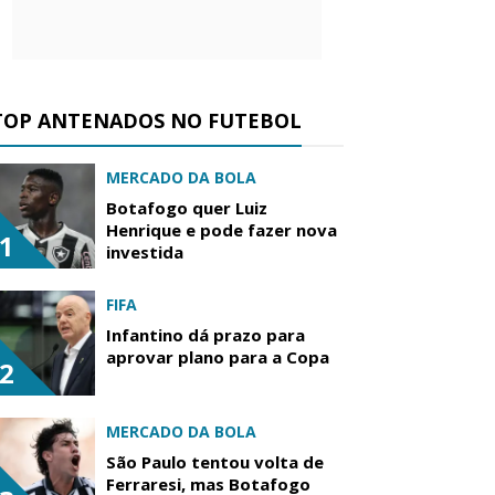
TOP ANTENADOS NO FUTEBOL
MERCADO DA BOLA
Botafogo quer Luiz
Henrique e pode fazer nova
1
investida
FIFA
Infantino dá prazo para
aprovar plano para a Copa
2
MERCADO DA BOLA
São Paulo tentou volta de
Ferraresi, mas Botafogo