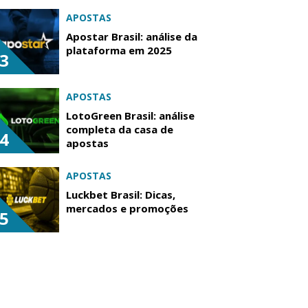
APOSTAS
Apostar Brasil: análise da
plataforma em 2025
3
APOSTAS
LotoGreen Brasil: análise
completa da casa de
4
apostas
APOSTAS
Luckbet Brasil: Dicas,
mercados e promoções
5