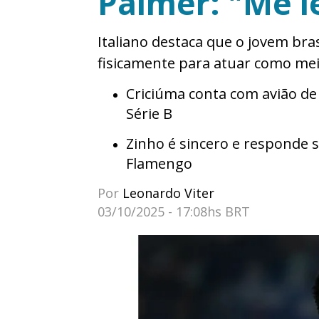
Palmer: "Me 
Italiano destaca que o jovem bras
fisicamente para atuar como mei
Criciúma conta com avião de 
Série B
Zinho é sincero e responde s
Flamengo
Por
Leonardo Viter
03/10/2025 - 17:08hs BRT