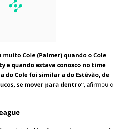
 muito Cole (Palmer) quando o Cole
ity e quando estava conosco no time
a do Cole foi similar a do Estêvão, de
ucos, se mover para dentro”
, afirmou o
League