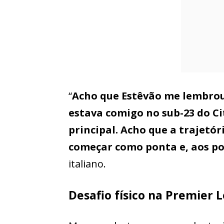
“
Acho que Estêvão me lembrou
estava comigo no sub-23 do C
principal. Acho que a trajetóri
começar como ponta e, aos po
italiano.
Desafio físico na Premier 