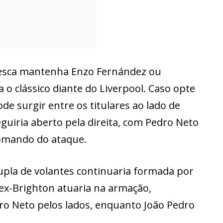
resca mantenha Enzo Fernández ou
 o clássico diante do Liverpool. Caso opte
e surgir entre os titulares ao lado de
guiria aberto pela direita, com Pedro Neto
comando do ataque.
dupla de volantes continuaria formada por
 ex-Brighton atuaria na armação,
o Neto pelos lados, enquanto João Pedro