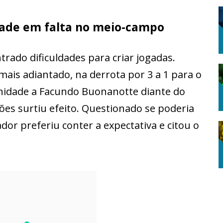
dade em falta no meio-campo
trado dificuldades para criar jogadas.
ais adiantado, na derrota por 3 a 1 para o
idade a Facundo Buonanotte diante do
es surtiu efeito. Questionado se poderia
dor preferiu conter a expectativa e citou o