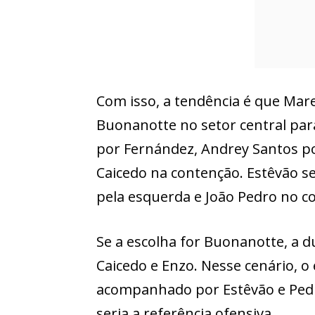
Com isso, a tendência é que Ma
Buonanotte no setor central para
por Fernández, Andrey Santos pod
Caicedo na contenção. Estêvão se
pela esquerda e João Pedro no 
Se a escolha for Buonanotte, a 
Caicedo e Enzo. Nesse cenário, o
acompanhado por Estêvão e Pedr
seria a referência ofensiva.