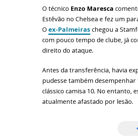
O técnico
Enzo Maresca
comento
Estêvão no Chelsea e fez um para
O
ex-Palmeiras
chegou a Stamf
com pouco tempo de clube, já c
direito do ataque.
Antes da transferência, havia ex
pudesse também desempenhar fu
clássico camisa 10. No entanto, 
atualmente afastado por lesão.