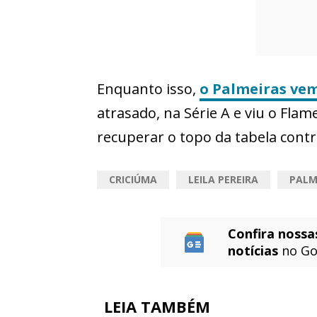
Enquanto isso,
o Palmeiras vem
atrasado, na Série A e viu o Flam
recuperar o topo da tabela contra
CRICIÚMA
LEILA PEREIRA
PALM
Confira nossa
notícias
no Go
LEIA TAMBÉM