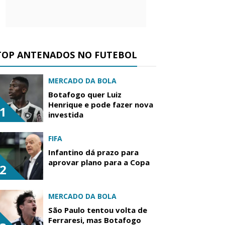
TOP ANTENADOS NO FUTEBOL
MERCADO DA BOLA
Botafogo quer Luiz
Henrique e pode fazer nova
1
investida
FIFA
Infantino dá prazo para
aprovar plano para a Copa
2
MERCADO DA BOLA
São Paulo tentou volta de
Ferraresi, mas Botafogo