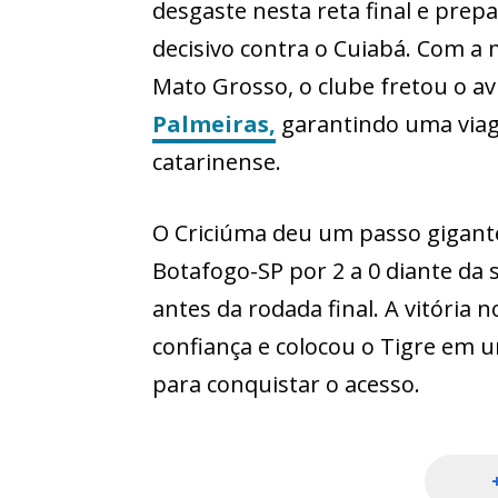
desgaste nesta reta final e prep
decisivo contra o Cuiabá. Com a 
Mato Grosso, o clube fretou o avi
Palmeiras,
garantindo uma viag
catarinense.
O Criciúma deu um passo gigante
Botafogo-SP por 2 a 0 diante da 
antes da rodada final. A vitória
confiança e colocou o Tigre em
para conquistar o acesso.