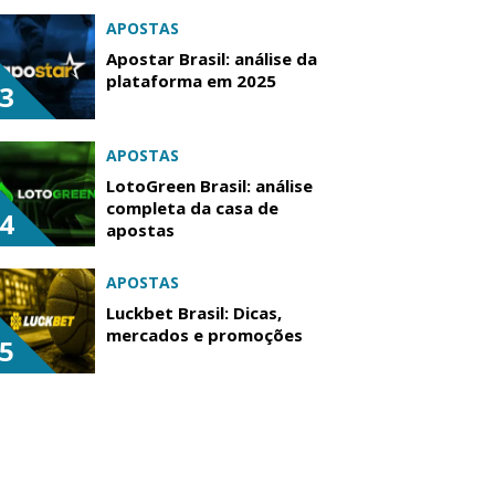
APOSTAS
Apostar Brasil: análise da
plataforma em 2025
3
APOSTAS
LotoGreen Brasil: análise
completa da casa de
4
apostas
APOSTAS
Luckbet Brasil: Dicas,
mercados e promoções
5