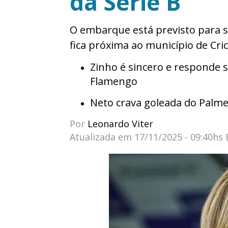
da Série B
O embarque está previsto para se
fica próxima ao município de Cri
Zinho é sincero e responde s
Flamengo
Neto crava goleada do Palmei
Por
Leonardo Viter
Atualizada em
17/11/2025 - 09:40hs