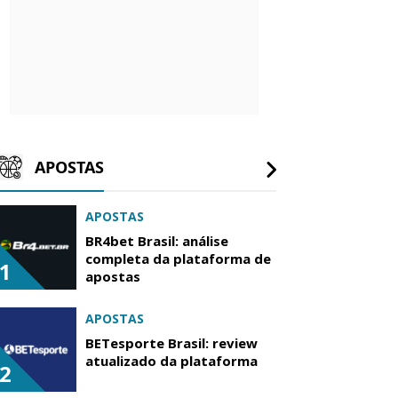
APOSTAS
APOSTAS
BR4bet Brasil: análise
completa da plataforma de
1
apostas
APOSTAS
BETesporte Brasil: review
atualizado da plataforma
2