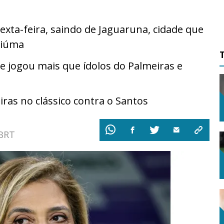
xta-feira, saindo de Jaguaruna, cidade que
ciúma
e jogou mais que ídolos do Palmeiras e
ras no clássico contra o Santos
 BRT