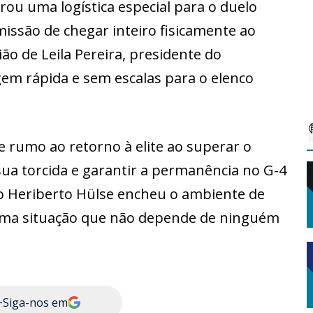
arou uma logística especial para o duelo
missão de chegar inteiro fisicamente ao
ão de Leila Pereira, presidente do
em rápida e sem escalas para o elenco
 rumo ao retorno à elite ao superar o
sua torcida e garantir a permanência no G-4
 no Heriberto Hülse encheu o ambiente de
 uma situação que não depende de ninguém
+
Siga-nos em