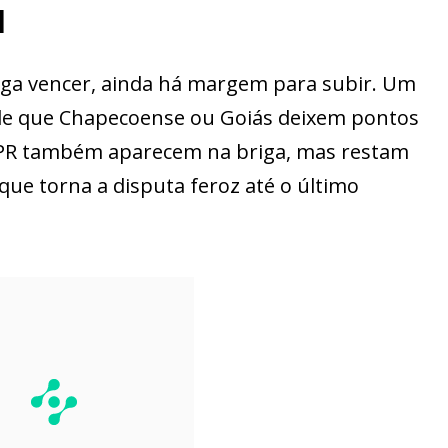
l
ga vencer, ainda há margem para subir. Um
sde que Chapecoense ou Goiás deixem pontos
-PR também aparecem na briga, mas restam
 que torna a disputa feroz até o último