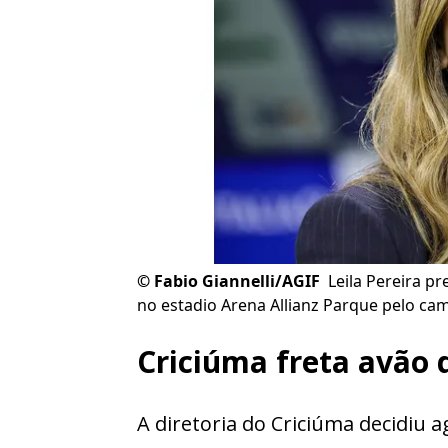
©
Fabio Giannelli/AGIF
Leila Pereira p
no estadio Arena Allianz Parque pelo cam
Criciúma freta avão 
A diretoria do Criciúma decidiu 