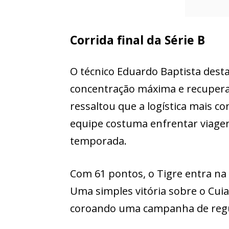
Corrida final da Série B
O técnico Eduardo Baptista dest
concentração máxima e recuperaçã
ressaltou que a logística mais c
equipe costuma enfrentar viagen
temporada.
Com 61 pontos, o Tigre entra na 
Uma simples vitória sobre o Cuiab
coroando uma campanha de regula