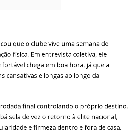
acou que o clube vive uma semana de
o física. Em entrevista coletiva, ele
onfortável chega em boa hora, já que a
s cansativas e longas ao longo da
rodada final controlando o próprio destino.
á sela de vez o retorno à elite nacional,
ridade e firmeza dentro e fora de casa.