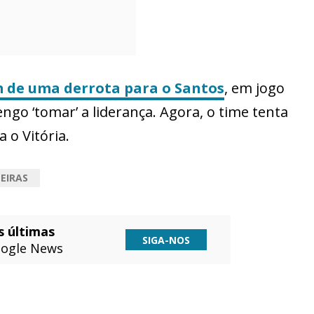
 de uma derrota para o Santos
, em jogo
engo ‘tomar’ a liderança. Agora, o time tenta
 o Vitória.
EIRAS
s últimas
SIGA-NOS
ogle News