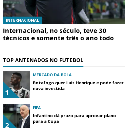
INTERNACIONAL
Internacional, no século, teve 30
técnicos e somente três o ano todo
TOP ANTENADOS NO FUTEBOL
MERCADO DA BOLA
Botafogo quer Luiz Henrique e pode fazer
nova investida
1
FIFA
Infantino dá prazo para aprovar plano
para a Copa
2