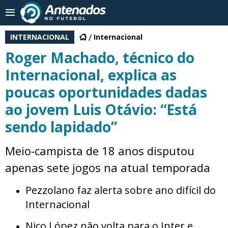
INTERNACIONAL
Internacional
Roger Machado, técnico do
Internacional, explica as
poucas oportunidades dadas
ao jovem Luis Otávio: “Está
sendo lapidado”
Meio-campista de 18 anos disputou
apenas sete jogos na atual temporada
Pezzolano faz alerta sobre ano difícil do
Internacional
Nico López não volta para o Inter e