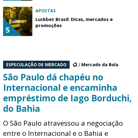
APOSTAS
Luckbet Brasil: Dicas, mercados e
promoções
5
ESPECULAÇÃO DE MERCADO
Mercado da Bola
São Paulo dá chapéu no
Internacional e encaminha
empréstimo de Iago Borduchi,
do Bahia
O São Paulo atravessou a negociação
entre o Internacional e o Bahia e