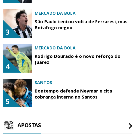
MERCADO DA BOLA
São Paulo tentou volta de Ferraresi, mas
Botafogo negou
3
MERCADO DA BOLA
Rodrigo Dourado é o novo reforço do
Juárez
4
SANTOS
Bontempo defende Neymar e cita
cobrança interna no Santos
5
APOSTAS