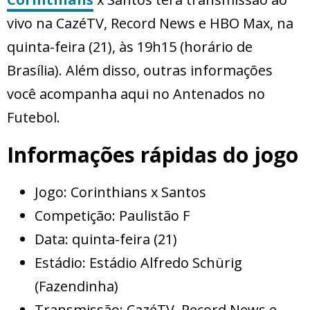
vivo na CazéTV, Record News e HBO Max, na
quinta-feira (21), às 19h15 (horário de
Brasília). Além disso, outras informações
você acompanha aqui no Antenados no
Futebol.
Informações rápidas do jogo
Jogo: Corinthians x Santos
Competição: Paulistão F
Data: quinta-feira (21)
Estádio: Estádio Alfredo Schürig
(Fazendinha)
Transmissão: CazéTV, Record News e