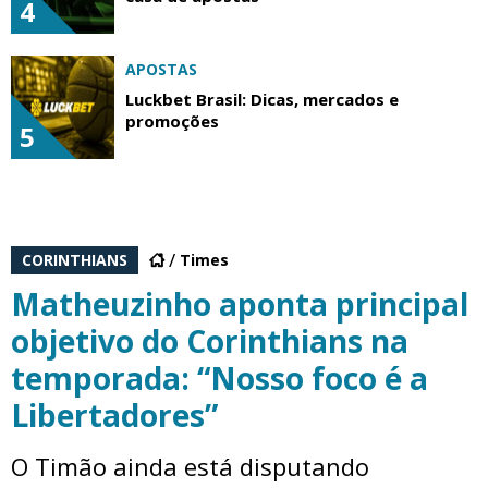
4
APOSTAS
Luckbet Brasil: Dicas, mercados e
promoções
5
CORINTHIANS
Times
Matheuzinho aponta principal
objetivo do Corinthians na
temporada: “Nosso foco é a
Libertadores”
O Timão ainda está disputando