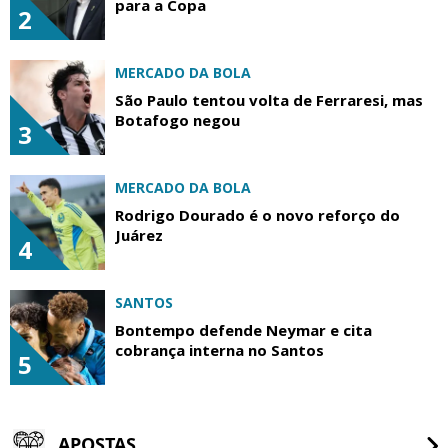
para a Copa
2
MERCADO DA BOLA
São Paulo tentou volta de Ferraresi, mas
Botafogo negou
3
MERCADO DA BOLA
Rodrigo Dourado é o novo reforço do
Juárez
4
SANTOS
Bontempo defende Neymar e cita
cobrança interna no Santos
5
APOSTAS