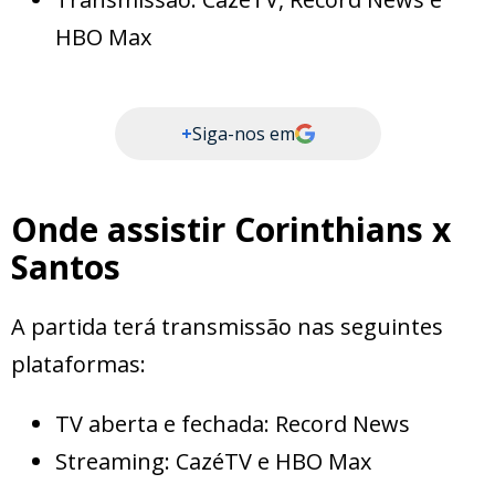
HBO Max
+
Siga-nos em
Onde assistir Corinthians x
Santos
A partida terá transmissão nas seguintes
plataformas:
TV aberta e fechada: Record News
Streaming: CazéTV e HBO Max