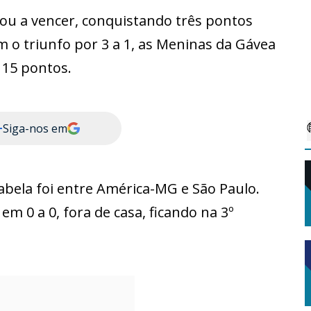
ou a vencer, conquistando três pontos
m o triunfo por 3 a 1, as Meninas da Gávea
 15 pontos.
+
Siga-nos em
bela foi entre América-MG e São Paulo.
 0 a 0, fora de casa, ficando na 3º