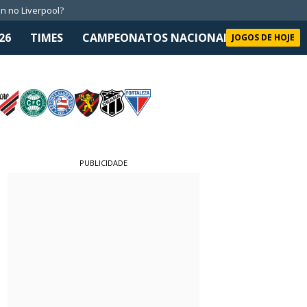
n no Liverpool?
26
TIMES
CAMPEONATOS NACIONAIS
SELEÇÃO 
JOGOS DE HOJE
PUBLICIDADE