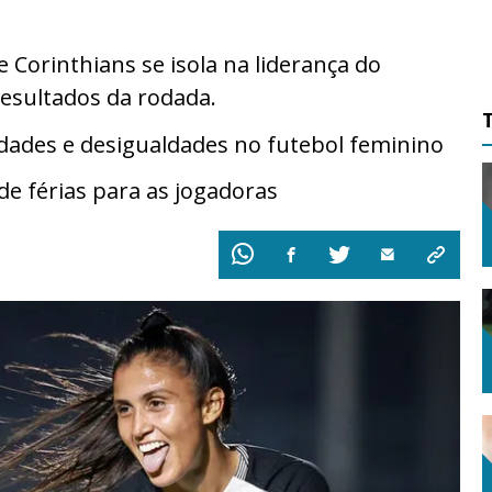
Corinthians se isola na liderança do
resultados da rodada.
dades e desigualdades no futebol feminino
de férias para as jogadoras