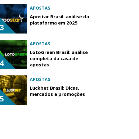
APOSTAS
Apostar Brasil: análise da
plataforma em 2025
3
APOSTAS
LotoGreen Brasil: análise
completa da casa de
4
apostas
APOSTAS
Luckbet Brasil: Dicas,
mercados e promoções
5