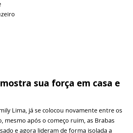
e
uzeiro
 mostra sua força em casa e
ily Lima, já se colocou novamente entre os
tão, mesmo após o começo ruim, as Brabas
sado e agora lideram de forma isolada a