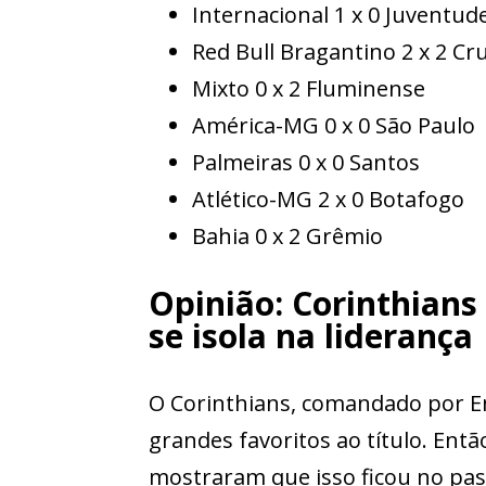
Internacional 1 x 0 Juventud
Red Bull Bragantino 2 x 2 Cr
Mixto 0 x 2 Fluminense
América-MG 0 x 0 São Paulo
Palmeiras 0 x 0 Santos
Atlético-MG 2 x 0 Botafogo
Bahia 0 x 2 Grêmio
Opinião: Corinthians
se isola na liderança
O Corinthians, comandado por Em
grandes favoritos ao título. En
mostraram que isso ficou no pas