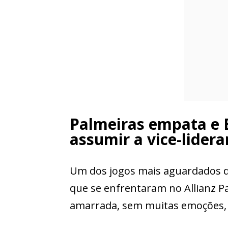
Palmeiras empata e 
assumir a vice-lider
Um dos jogos mais aguardados d
que se enfrentaram no Allianz Pa
amarrada, sem muitas emoções, f