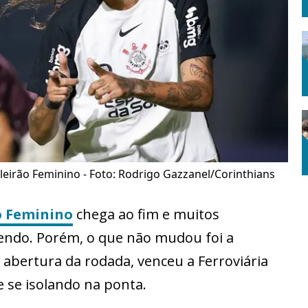
ileirão Feminino - Foto: Rodrigo Gazzanel/Corinthians
o Feminino
chega ao fim e muitos
ndo. Porém, o que não mudou foi a
a abertura da rodada, venceu a Ferroviária
e se isolando na ponta.