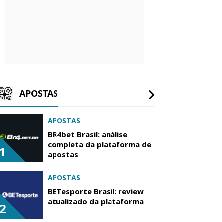
APOSTAS
APOSTAS
BR4bet Brasil: análise
completa da plataforma de
1
apostas
APOSTAS
BETesporte Brasil: review
atualizado da plataforma
2