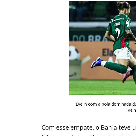
Evelin com a bola dominada du
Rei
Com esse empate, o Bahia teve u