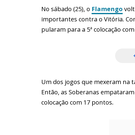
No sábado (25), o
Flamengo
volt
importantes contra o Vitória. Co
pularam para a 5ª colocação com
Um dos jogos que mexeram na ta
Então, as Soberanas empataram em
colocação com 17 pontos.