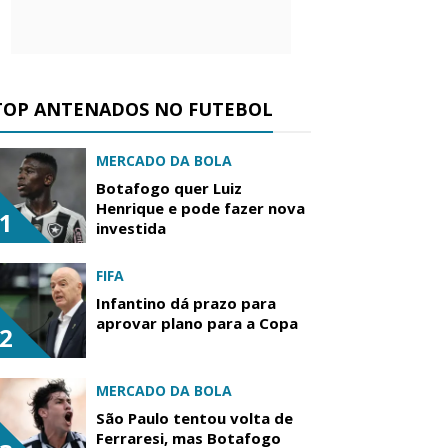
TOP ANTENADOS NO FUTEBOL
MERCADO DA BOLA
Botafogo quer Luiz
Henrique e pode fazer nova
1
investida
FIFA
Infantino dá prazo para
aprovar plano para a Copa
2
MERCADO DA BOLA
São Paulo tentou volta de
Ferraresi, mas Botafogo