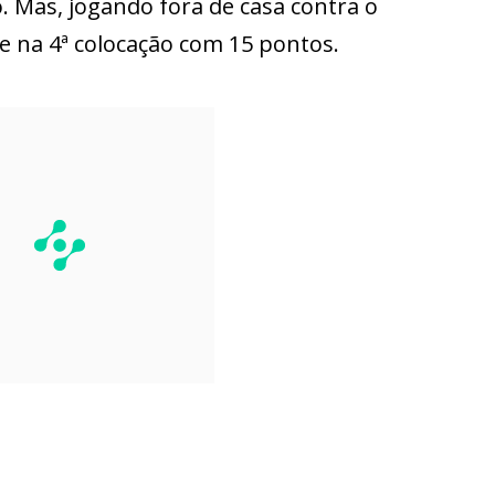
o. Mas, jogando fora de casa contra o
e na 4ª colocação com 15 pontos.