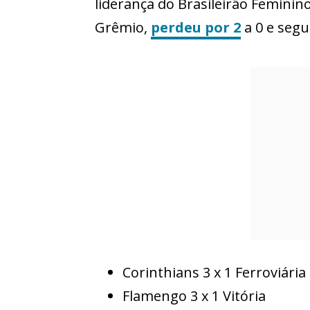
liderança do Brasileirão Feminin
Grêmio,
perdeu por 2
a 0 e segu
Corinthians 3 x 1 Ferroviária
Flamengo 3 x 1 Vitória