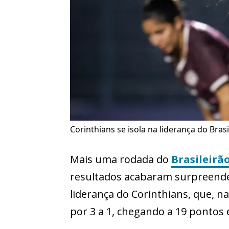
Corinthians se isola na liderança do Bras
Mais uma rodada do
Brasileirã
resultados acabaram surpreende
liderança do Corinthians, que, n
por 3 a 1, chegando a 19 pontos 