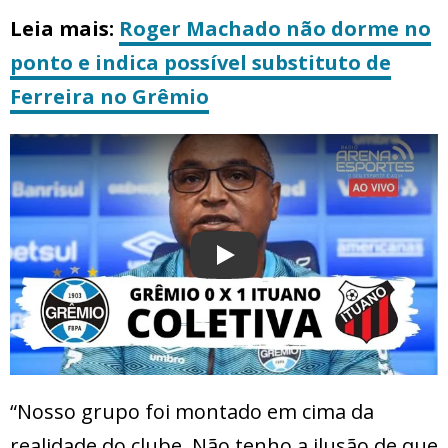
Leia mais:
Roger Machado não dorme no
ponto e indica possível substituto de
Ferreira no Grêmio
Play
“Nosso grupo foi montado em cima da
realidade do clube. Não tenho a ilusão de que