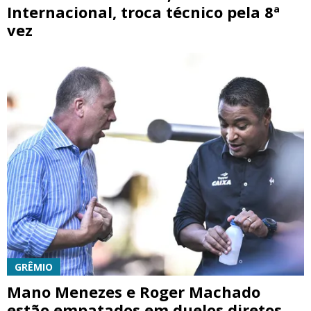
Internacional, troca técnico pela 8ª
vez
GRÊMIO
Mano Menezes e Roger Machado
estão empatados em duelos diretos