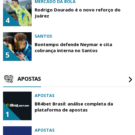
MERCADO DA BOLA
Rodrigo Dourado é o novo reforço do
Juárez
4
SANTOS
Bontempo defende Neymar e cita
cobrança interna no Santos
5
APOSTAS
APOSTAS
BR4bet Brasil: análise completa da
plataforma de apostas
1
APOSTAS