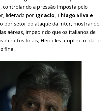
, controlando a pressão imposta pelo
or, liderada por
Ignacio, Thiago Silva e
ão por setor do ataque da Inter, mostrando
das aéreas, impedindo que os italianos de
os minutos finais, Hércules ampliou o placar
 final.