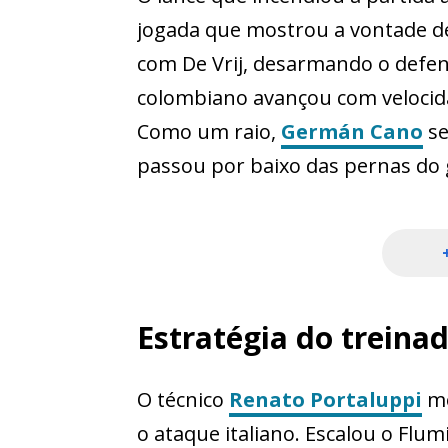
jogada que mostrou a vontade 
com De Vrij, desarmando o defe
colombiano avançou com velocida
Como um raio,
Germán Cano
se
passou por baixo das pernas do 
Estratégia do treina
O técnico
Renato Portaluppi
mo
o ataque italiano. Escalou o Fl