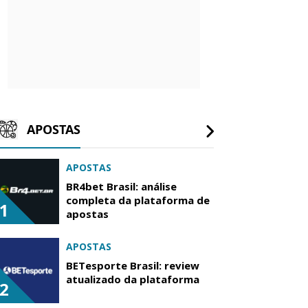
APOSTAS
APOSTAS
BR4bet Brasil: análise
completa da plataforma de
1
apostas
APOSTAS
BETesporte Brasil: review
atualizado da plataforma
2