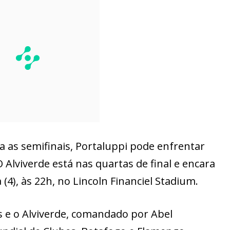
a as semifinais, Portaluppi pode enfrentar
O Alviverde está nas quartas de final e encara
 (4), às 22h, no Lincoln Financiel Stadium.
s e o Alviverde, comandado por Abel