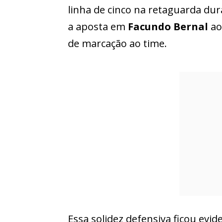
linha de cinco na retaguarda dur
a aposta em
Facundo Bernal
ao
de marcação ao time.
Essa solidez defensiva ficou evi