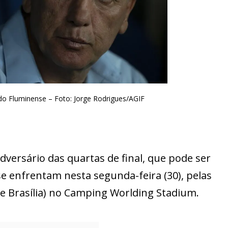
do Fluminense – Foto: Jorge Rodrigues/AGIF
versário das quartas de final, que pode ser
 se enfrentam nesta segunda-feira (30), pelas
 de Brasília) no Camping Worlding Stadium.