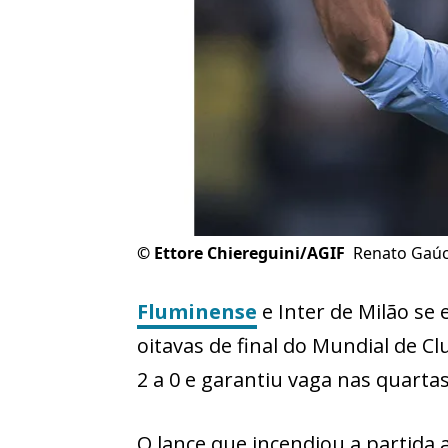
©
Ettore Chiereguini/AGIF
Renato Gaúc
Fluminense
e Inter de Milão se 
oitavas de final do Mundial de Cl
2 a 0 e garantiu vaga nas quartas 
O lance que incendiou a partida