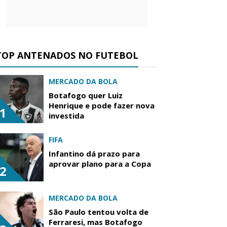
TOP ANTENADOS NO FUTEBOL
MERCADO DA BOLA
Botafogo quer Luiz
Henrique e pode fazer nova
1
investida
FIFA
Infantino dá prazo para
aprovar plano para a Copa
2
MERCADO DA BOLA
São Paulo tentou volta de
Ferraresi, mas Botafogo