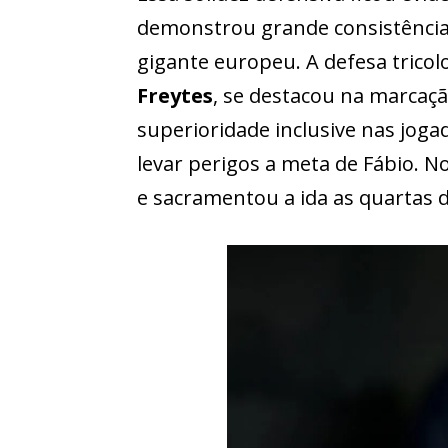
demonstrou grande consistência
gigante europeu. A defesa tricol
Freytes
, se destacou na marcaç
superioridade inclusive nas joga
levar perigos a meta de Fábio. N
e sacramentou a ida as quartas de