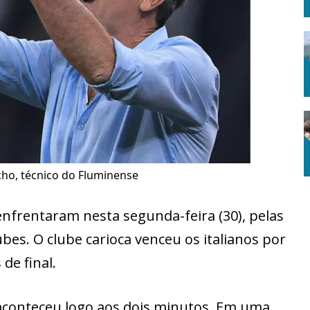
ho, técnico do Fluminense
enfrentaram nesta segunda-feira (30), pelas
ubes. O clube carioca venceu os italianos por
de final.
 aconteceu logo aos dois minutos. Em uma