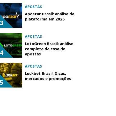
APOSTAS
Apostar Brasil: análise da
plataforma em 2025
3
APOSTAS
LotoGreen Brasil: análise
completa da casa de
4
apostas
APOSTAS
Luckbet Brasil: Dicas,
mercados e promoções
5