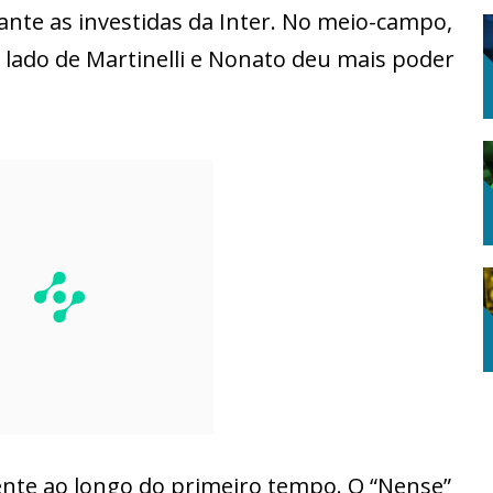
ante as investidas da Inter. No meio-campo,
 lado de Martinelli e Nonato deu mais poder
dente ao longo do primeiro tempo. O “Nense”