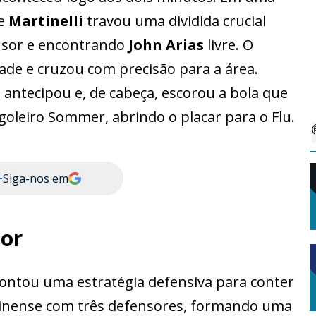
de
Martinelli
travou uma dividida crucial
nsor e encontrando
John Arias
livre. O
de e cruzou com precisão para a área.
 antecipou e, de cabeça, escorou a bola que
goleiro Sommer, abrindo o placar para o Flu.
+
Siga-nos em
dor
ntou uma estratégia defensiva para conter
uminense com três defensores, formando uma