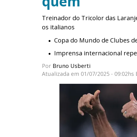
quem
Treinador do Tricolor das Lara
os italianos
Copa do Mundo de Clubes de 
Imprensa internacional repe
Por
Bruno Usberti
Atualizada em
01/07/2025 - 09:02hs