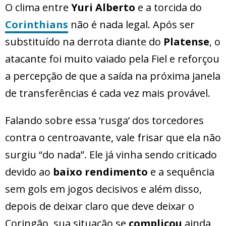
O clima entre
Yuri Alberto
e a torcida do
Corinthians
não é nada legal. Após ser
substituído na derrota diante do
Platense
, o
atacante foi muito vaiado pela Fiel e reforçou
a percepção de que a saída na próxima janela
de transferências é cada vez mais provável.
Falando sobre essa ‘rusga’ dos torcedores
contra o centroavante, vale frisar que ela não
surgiu “do nada”. Ele já vinha sendo criticado
devido ao
baixo rendimento
e a sequência
sem gols em jogos decisivos e além disso,
depois de deixar claro que deve deixar o
Coringão, sua situação se
complicou
ainda