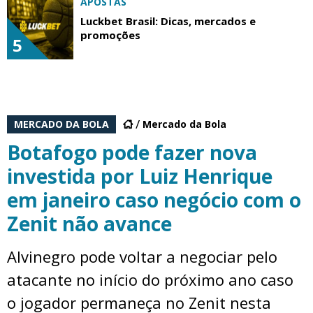
APOSTAS
Luckbet Brasil: Dicas, mercados e
promoções
5
MERCADO DA BOLA
Mercado da Bola
Botafogo pode fazer nova
investida por Luiz Henrique
em janeiro caso negócio com o
Zenit não avance
Alvinegro pode voltar a negociar pelo
atacante no início do próximo ano caso
o jogador permaneça no Zenit nesta