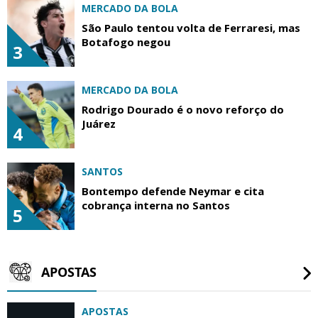
MERCADO DA BOLA
São Paulo tentou volta de Ferraresi, mas
Botafogo negou
3
MERCADO DA BOLA
Rodrigo Dourado é o novo reforço do
Juárez
4
SANTOS
Bontempo defende Neymar e cita
cobrança interna no Santos
5
APOSTAS
APOSTAS