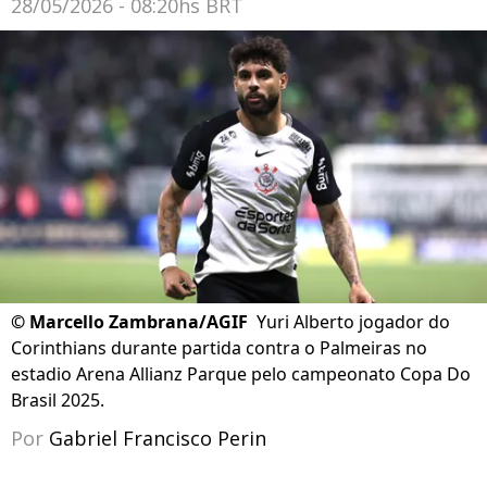
28/05/2026 - 08:20hs BRT
©
Marcello Zambrana/AGIF
Yuri Alberto jogador do
Corinthians durante partida contra o Palmeiras no
estadio Arena Allianz Parque pelo campeonato Copa Do
Brasil 2025.
Por
Gabriel Francisco Perin