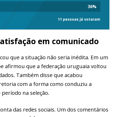
36
%
11 pessoas já votaram
satisfação em comunicado
cou que a situação não seria inédita. Em um
lube afirmou que a federação uruguaia voltou
rdados. Também disse que acabou
retoria com a forma como conduziu a
 período na seleção.
onta das redes sociais. Um dos comentários