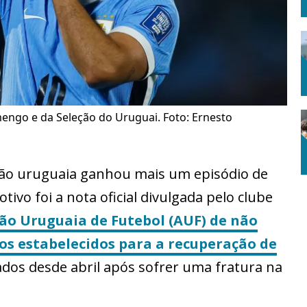
mengo e da Seleção do Uruguai. Foto: Ernesto
ção uruguaia ganhou mais um episódio de
ivo foi a nota oficial divulgada pelo clube
ão Uruguaia de Futebol (AUF) de não
os estabelecidos para a recuperação de
ados desde abril após sofrer uma fratura na