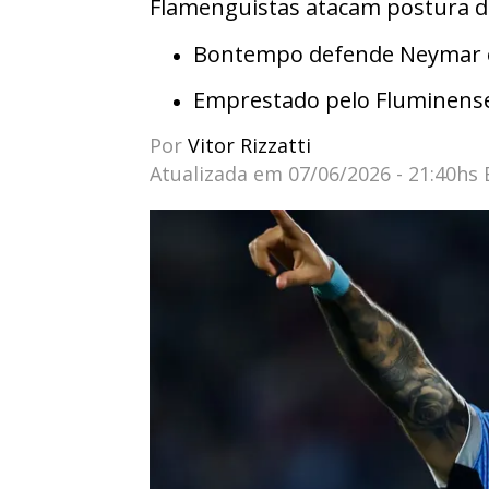
Flamenguistas atacam postura d
Bontempo defende Neymar e 
Emprestado pelo Fluminens
Por
Vitor Rizzatti
Atualizada em
07/06/2026 - 21:40hs