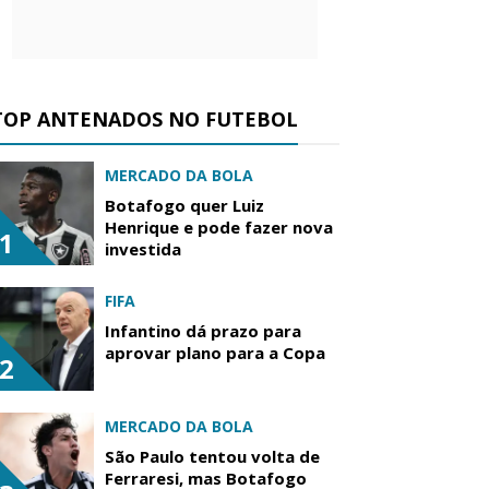
TOP ANTENADOS NO FUTEBOL
MERCADO DA BOLA
Botafogo quer Luiz
Henrique e pode fazer nova
1
investida
FIFA
Infantino dá prazo para
aprovar plano para a Copa
2
MERCADO DA BOLA
São Paulo tentou volta de
Ferraresi, mas Botafogo