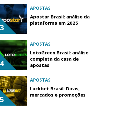
APOSTAS
Apostar Brasil: análise da
plataforma em 2025
3
APOSTAS
LotoGreen Brasil: análise
completa da casa de
4
apostas
APOSTAS
Luckbet Brasil: Dicas,
mercados e promoções
5