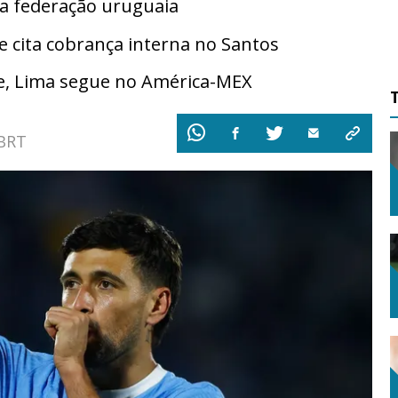
a federação uruguaia
cita cobrança interna no Santos
e, Lima segue no América-MEX
 BRT