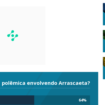
 polêmica envolvendo Arrascaeta?
64
%