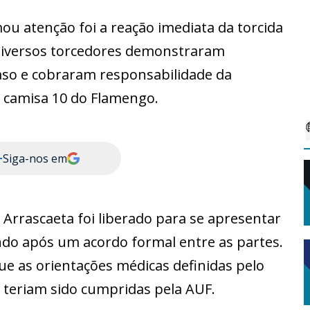
u atenção foi a reação imediata da torcida
 diversos torcedores demonstraram
aso e cobraram responsabilidade da
 camisa 10 do Flamengo.
+
Siga-nos em
Arrascaeta foi liberado para se apresentar
do após um acordo formal entre as partes.
ue as orientações médicas definidas pelo
teriam sido cumpridas pela AUF.