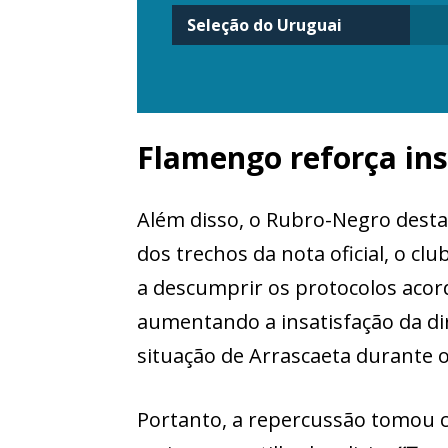
Seleção do Uruguai
Flamengo reforça in
Além disso, o Rubro-Negro desta
dos trechos da nota oficial, o c
a descumprir os protocolos aco
aumentando a insatisfação da di
situação de Arrascaeta durante o
Portanto, a repercussão tomou c