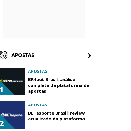
APOSTAS
APOSTAS
BR4bet Brasil: análise
completa da plataforma de
1
apostas
APOSTAS
BETesporte Brasil: review
atualizado da plataforma
2