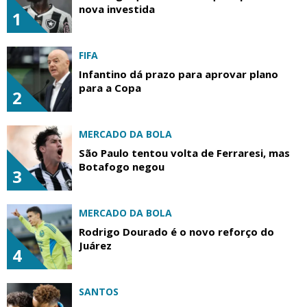
nova investida
1
FIFA
Infantino dá prazo para aprovar plano
para a Copa
2
MERCADO DA BOLA
São Paulo tentou volta de Ferraresi, mas
Botafogo negou
3
MERCADO DA BOLA
Rodrigo Dourado é o novo reforço do
Juárez
4
SANTOS