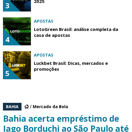
2025
3
APOSTAS
LotoGreen Brasil: análise completa da
casa de apostas
4
APOSTAS
Luckbet Brasil: Dicas, mercados e
promoções
5
BAHIA
Mercado da Bola
Bahia acerta empréstimo de
Iago Borduchi ao São Paulo até