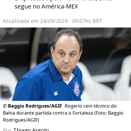
segue no América-MEX
Atualizada em
24/09/2024 - 09:07hs BRT
©
Baggio Rodrigues/AGIF
Rogerio ceni técnico do
Bahia durante partida contra o Fortaleza (Foto: Baggio
Rodrigues/AGIF)
Por
Thiago Argolo