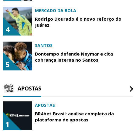
MERCADO DA BOLA
Rodrigo Dourado é o novo reforço do
Juárez
4
SANTOS
Bontempo defende Neymar e cita
cobrança interna no Santos
5
APOSTAS
APOSTAS
BR4bet Brasil: análise completa da
plataforma de apostas
1