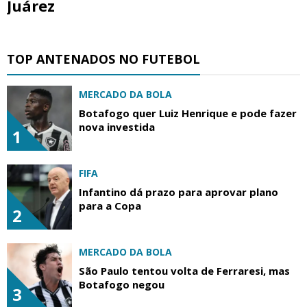
Juárez
TOP ANTENADOS NO FUTEBOL
MERCADO DA BOLA
Botafogo quer Luiz Henrique e pode fazer
nova investida
1
FIFA
Infantino dá prazo para aprovar plano
para a Copa
2
MERCADO DA BOLA
São Paulo tentou volta de Ferraresi, mas
Botafogo negou
3