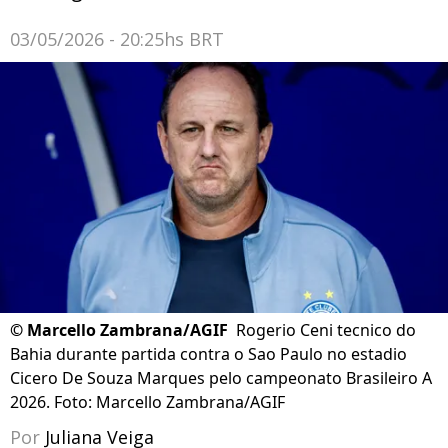
03/05/2026 - 20:25hs BRT
©
Marcello Zambrana/AGIF
Rogerio Ceni tecnico do
Bahia durante partida contra o Sao Paulo no estadio
Cicero De Souza Marques pelo campeonato Brasileiro A
2026. Foto: Marcello Zambrana/AGIF
Por
Juliana Veiga