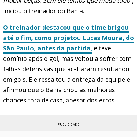
mudar peças. Sem ele temos que muda tudo”
,
iniciou o treinador do Bahia.
O treinador destacou que o time brigou
até o fim, como projetou Lucas Moura, do
São Paulo, antes da partida,
e teve
domínio após o gol, mas voltou a sofrer com
falhas defensivas que acabaram resultando
em gols. Ele ressaltou a entrega da equipe e
afirmou que o Bahia criou as melhores
chances fora de casa, apesar dos erros.
PUBLICIDADE