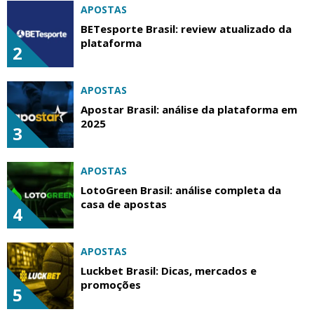
APOSTAS
BETesporte Brasil: review atualizado da
plataforma
2
APOSTAS
Apostar Brasil: análise da plataforma em
2025
3
APOSTAS
LotoGreen Brasil: análise completa da
casa de apostas
4
APOSTAS
Luckbet Brasil: Dicas, mercados e
promoções
5