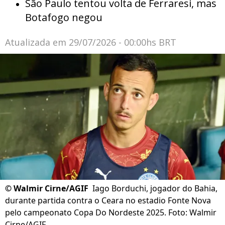
São Paulo tentou volta de Ferraresi, mas
Botafogo negou
Atualizada em
29/07/2026 - 00:00hs BRT
©
Walmir Cirne/AGIF
Iago Borduchi, jogador do Bahia,
durante partida contra o Ceara no estadio Fonte Nova
pelo campeonato Copa Do Nordeste 2025. Foto: Walmir
Cirne/AGIF