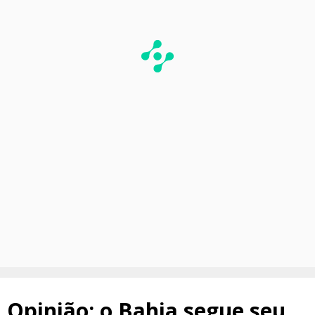
Opinião: o Bahia segue seu