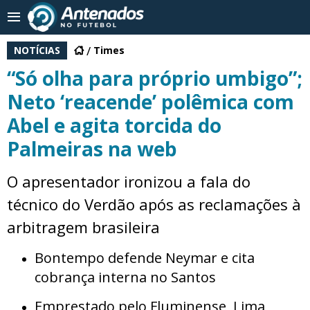
NOTÍCIAS
Times
“Só olha para próprio umbigo”;
Neto ‘reacende’ polêmica com
Abel e agita torcida do
Palmeiras na web
O apresentador ironizou a fala do
técnico do Verdão após as reclamações à
arbitragem brasileira
Bontempo defende Neymar e cita
cobrança interna no Santos
Emprestado pelo Fluminense, Lima