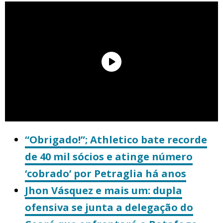
“Obrigado!”; Athletico bate recorde
de 40 mil sócios e atinge número
‘cobrado’ por Petraglia há anos
Jhon Vásquez e mais um: dupla
ofensiva se junta a delegação do