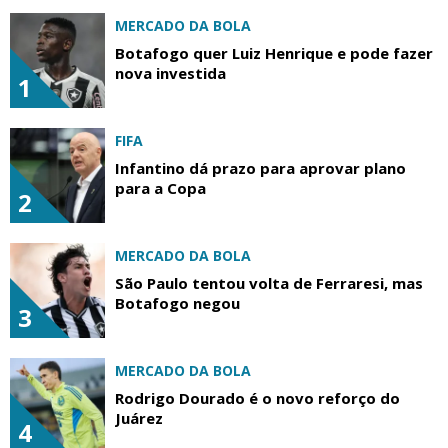
MERCADO DA BOLA
Botafogo quer Luiz Henrique e pode fazer
nova investida
1
FIFA
Infantino dá prazo para aprovar plano
para a Copa
2
MERCADO DA BOLA
São Paulo tentou volta de Ferraresi, mas
Botafogo negou
3
MERCADO DA BOLA
Rodrigo Dourado é o novo reforço do
Juárez
4