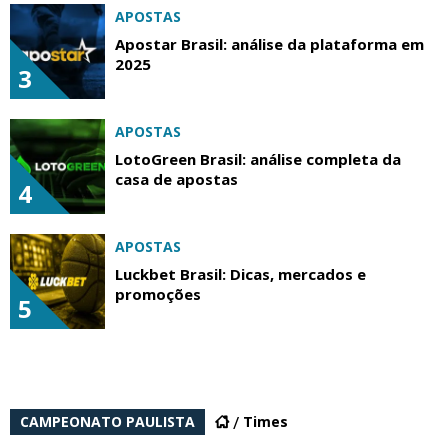
APOSTAS
Apostar Brasil: análise da plataforma em
2025
3
APOSTAS
LotoGreen Brasil: análise completa da
casa de apostas
4
APOSTAS
Luckbet Brasil: Dicas, mercados e
promoções
5
CAMPEONATO PAULISTA
Times