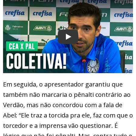
Play
Em seguida, o apresentador garantiu que
também não marcaria o pênalti contrário ao
Verdão, mas não concordou com a fala de
Abel: “Ele traz a torcida pra ele, faz com que o
torcedor e a imprensa vão questionar. É
lógico que não foi pênalti. Mas, contra tudo e