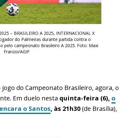
2025 – BRASILEIRO A 2025, INTERNACIONAL X
gador do Palmeiras durante partida contra o
Rio pelo campeonato Brasileiro A 2025. Foto: Maxi
Franzoi/AGIF
jogo do Campeonato Brasileiro, agora, o
ente. Em duelo nesta
quinta-feira (6),
o
 encara o Santos
, às 21h30
(de Brasília),