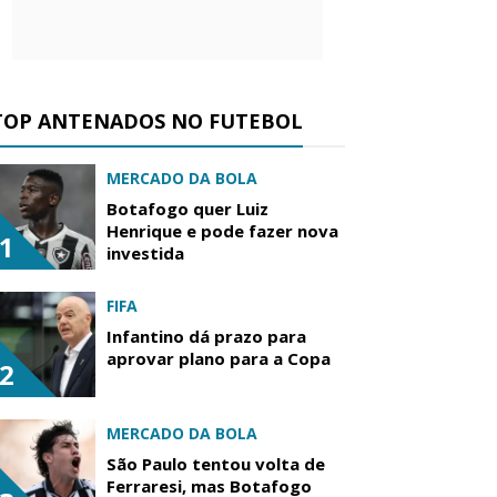
TOP ANTENADOS NO FUTEBOL
MERCADO DA BOLA
Botafogo quer Luiz
Henrique e pode fazer nova
1
investida
FIFA
Infantino dá prazo para
aprovar plano para a Copa
2
MERCADO DA BOLA
São Paulo tentou volta de
Ferraresi, mas Botafogo