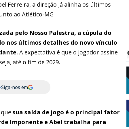
 Ferreira, a direção já alinha os últimos
junto ao Atlético-MG
zada pelo Nosso Palestra, a cúpula do
o nos últimos detalhes do novo vínculo
ndante.
A expectativa é que o jogador assine
eja, até o fim de 2029.
+
Siga-nos em
r que
sua saída de jogo é o principal fator
rde Imponente e Abel trabalha para