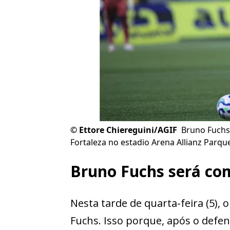
©
Ettore Chiereguini/AGIF
Bruno Fuchs
Fortaleza no estadio Arena Allianz Parqu
Bruno Fuchs será co
Nesta tarde de quarta-feira (5), 
Fuchs. Isso porque, após o defen