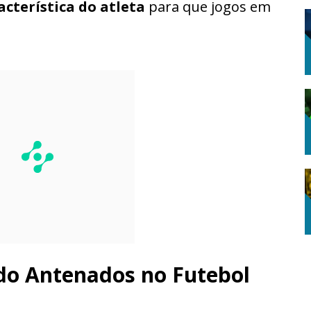
cterística do atleta
para que jogos em
do Antenados no Futebol