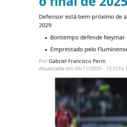
o final de 202
Defensor está bem próximo de ac
2029
Bontempo defende Neymar e 
Emprestado pelo Fluminens
Por
Gabriel Francisco Perin
Atualizada em
05/11/2025 - 13:51hs