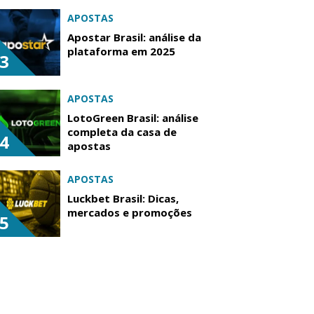
APOSTAS
Apostar Brasil: análise da
plataforma em 2025
3
APOSTAS
LotoGreen Brasil: análise
completa da casa de
4
apostas
APOSTAS
Luckbet Brasil: Dicas,
mercados e promoções
5