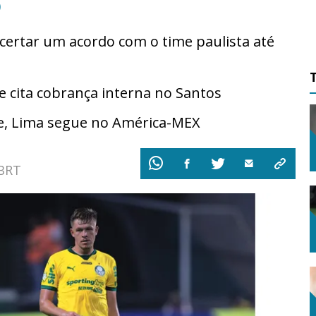
5
ertar um acordo com o time paulista até
cita cobrança interna no Santos
e, Lima segue no América-MEX
 BRT