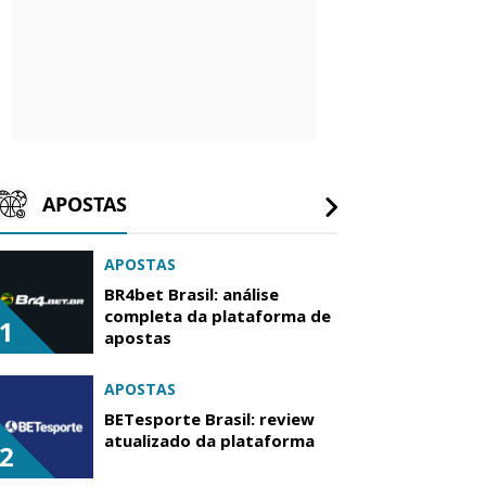
APOSTAS
APOSTAS
BR4bet Brasil: análise
completa da plataforma de
1
apostas
APOSTAS
BETesporte Brasil: review
atualizado da plataforma
2