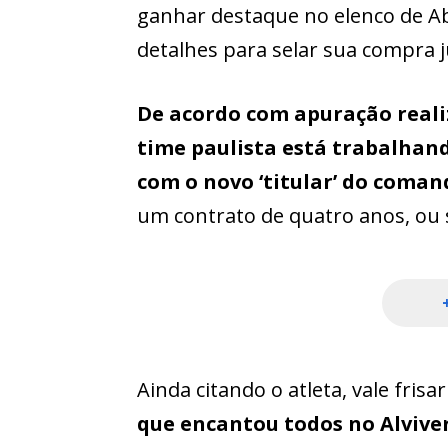
ganhar destaque no elenco de Abel
detalhes para selar sua compra 
De acordo com apuração reali
time paulista está trabalhand
com o novo ‘titular’ do coma
um contrato de quatro anos, ou s
Ainda citando o atleta, vale frisa
que encantou todos no Alvive