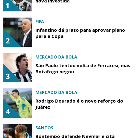
nova investida
1
FIFA
Infantino dá prazo para aprovar plano
para a Copa
2
MERCADO DA BOLA
São Paulo tentou volta de Ferraresi, mas
Botafogo negou
3
MERCADO DA BOLA
Rodrigo Dourado é o novo reforço do
Juárez
4
SANTOS
Bontempo defende Neymar e cita