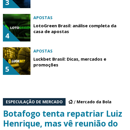
3
APOSTAS
LotoGreen Brasil: análise completa da
casa de apostas
4
APOSTAS
Luckbet Brasil: Dicas, mercados e
promoções
5
ESPECULAÇÃO DE MERCADO
Mercado da Bola
Botafogo tenta repatriar Luiz
Henrique, mas vê reunião do