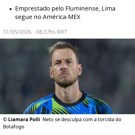
Emprestado pelo Fluminense, Lima
segue no América-MEX
31/05/2026 - 08:37hs BRT
©
Liamara Polli
Neto se desculpa com a torcida do
Botafogo