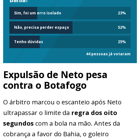
Bahia?
Sim, foi um erro isolado
23
%
Não, precisa perder espaço
52
%
Tenho dúvidas
25
%
44 pessoas já votaram
Expulsão de Neto pesa
contra o Botafogo
O árbitro marcou o escanteio após Neto
ultrapassar o limite da
regra dos oito
segundos
com a bola na mão. Antes da
cobrança a favor do Bahia, o goleiro