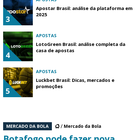
Apostar Brasil: análise da plataforma em
2025
3
APOSTAS
LotoGreen Brasil: análise completa da
casa de apostas
4
APOSTAS
Luckbet Brasil: Dicas, mercados e
promoções
5
MERCADO DA BOLA
Mercado da Bola
Botafogo pode fazer nova