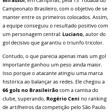
Mirassol
, em Campinas, pela 13ª rodada do
Campeonato Brasileiro, com o objetivo de se
manter entre os primeiros colocados. Assim,
a equipe conseguiu o resultado positivo com
um personagem central:
Luciano
, autor do
gol decisivo que garantiu o triunfo tricolor.
Contudo, o que parecia apenas mais um gol
importante ganhou um peso ainda maior.
Isso porque o atacante atingiu uma marca
histórica ao balançar as redes. Ele chegou a
66 gols no Brasileirão
com a camisa do
clube, superando,
Rogério Ceni
no ranking
de artilheiros da competição pelo São Paulo.