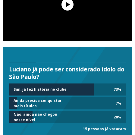
Luciano já pode ser considerado ídolo do
São Paulo?
Sim, já fez história no clube
73
%
Ainda precisa conquistar
7
%
mais títulos
Não, ainda não chegou
20
%
nesse nível
15 pessoas já votaram