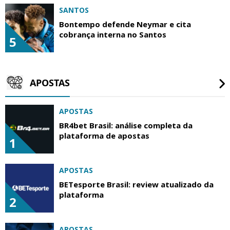
SANTOS
Bontempo defende Neymar e cita
cobrança interna no Santos
5
APOSTAS
APOSTAS
BR4bet Brasil: análise completa da
plataforma de apostas
1
APOSTAS
BETesporte Brasil: review atualizado da
plataforma
2
APOSTAS