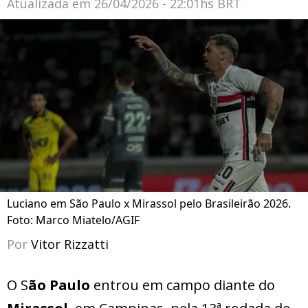
Atualizada em
26/04/2026 - 22:01hs BRT
Luciano em São Paulo x Mirassol pelo Brasileirão 2026.
Foto: Marco Miatelo/AGIF
Por
Vitor Rizzatti
O S
ão Paulo
entrou em campo diante do