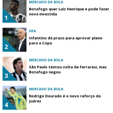
MERCADO DA BOLA
Botafogo quer Luiz Henrique e pode fazer
nova investida
1
FIFA
Infantino dá prazo para aprovar plano
para a Copa
2
MERCADO DA BOLA
São Paulo tentou volta de Ferraresi, mas
Botafogo negou
3
MERCADO DA BOLA
Rodrigo Dourado é o novo reforço do
Juárez
4