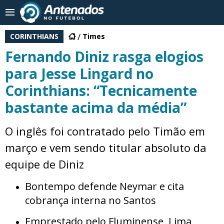
CORINTHIANS
Times
Fernando Diniz rasga elogios
para Jesse Lingard no
Corinthians: “Tecnicamente
bastante acima da média”
O inglês foi contratado pelo Timão em
março e vem sendo titular absoluto da
equipe de Diniz
Bontempo defende Neymar e cita
cobrança interna no Santos
Emprestado pelo Fluminense, Lima