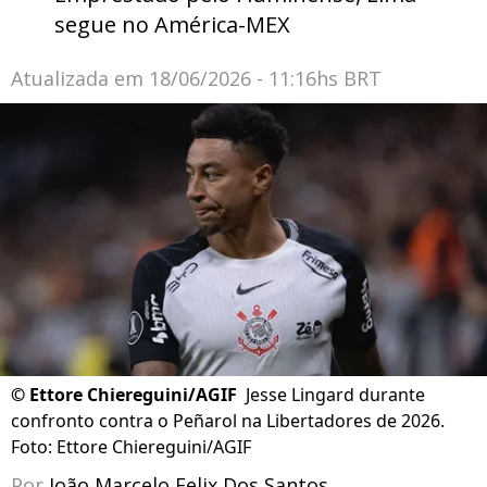
segue no América-MEX
Atualizada em
18/06/2026 - 11:16hs BRT
©
Ettore Chiereguini/AGIF
Jesse Lingard durante
confronto contra o Peñarol na Libertadores de 2026.
Foto: Ettore Chiereguini/AGIF
Por
João Marcelo Felix Dos Santos