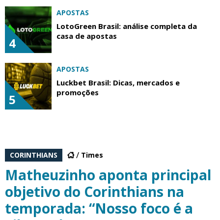
APOSTAS
LotoGreen Brasil: análise completa da
casa de apostas
4
APOSTAS
Luckbet Brasil: Dicas, mercados e
promoções
5
CORINTHIANS
Times
Matheuzinho aponta principal
objetivo do Corinthians na
temporada: “Nosso foco é a