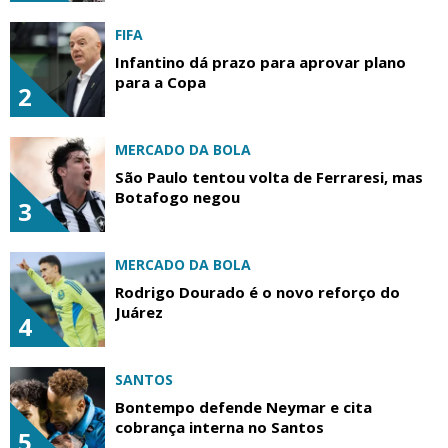
FIFA
Infantino dá prazo para aprovar plano
para a Copa
2
MERCADO DA BOLA
São Paulo tentou volta de Ferraresi, mas
Botafogo negou
3
MERCADO DA BOLA
Rodrigo Dourado é o novo reforço do
Juárez
4
SANTOS
Bontempo defende Neymar e cita
cobrança interna no Santos
5