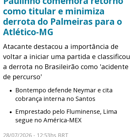
Paulinho comemora retorno
como titular e minimiza
derrota do Palmeiras para o
Atlético-MG
Atacante destacou a importância de
voltar a iniciar uma partida e classificou
a derrota no Brasileirão como 'acidente
de percurso'
Bontempo defende Neymar e cita
cobrança interna no Santos
Emprestado pelo Fluminense, Lima
segue no América-MEX
28/07/2026 - 12:53hs BRT