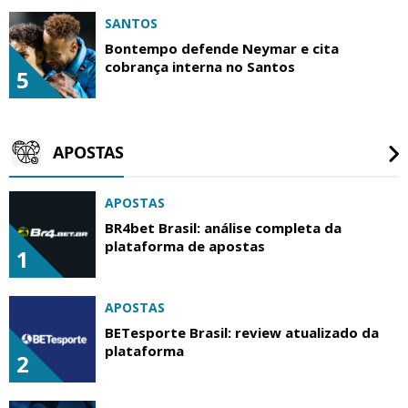
SANTOS
Bontempo defende Neymar e cita
cobrança interna no Santos
5
APOSTAS
APOSTAS
BR4bet Brasil: análise completa da
plataforma de apostas
1
APOSTAS
BETesporte Brasil: review atualizado da
plataforma
2