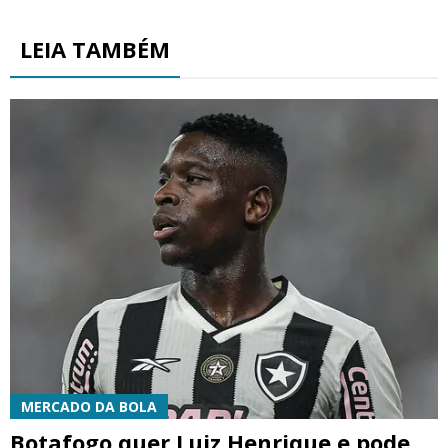
LEIA TAMBÉM
MERCADO DA BOLA
Botafogo quer Luiz Henrique e pode