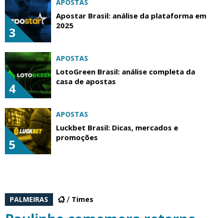
APOSTAS
Apostar Brasil: análise da plataforma em
2025
3
APOSTAS
LotoGreen Brasil: análise completa da
casa de apostas
4
APOSTAS
Luckbet Brasil: Dicas, mercados e
promoções
5
PALMEIRAS
Times