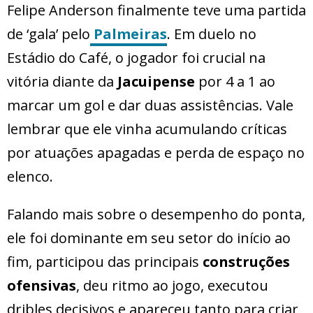
Felipe Anderson finalmente teve uma partida
de ‘gala’ pelo
Palmeiras
. Em duelo no
Estádio do Café, o jogador foi crucial na
vitória diante da
Jacuipense
por 4 a 1 ao
marcar um gol e dar duas assistências. Vale
lembrar que ele vinha acumulando críticas
por atuações apagadas e perda de espaço no
elenco.
Falando mais sobre o desempenho do ponta,
ele foi dominante em seu setor do início ao
fim, participou das principais
construções
ofensivas
, deu ritmo ao jogo, executou
dribles decisivos e apareceu tanto para criar