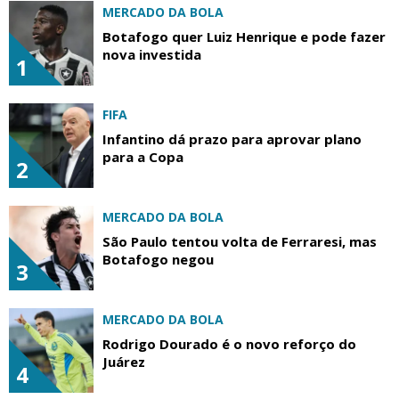
MERCADO DA BOLA
Botafogo quer Luiz Henrique e pode fazer
nova investida
1
FIFA
Infantino dá prazo para aprovar plano
para a Copa
2
MERCADO DA BOLA
São Paulo tentou volta de Ferraresi, mas
Botafogo negou
3
MERCADO DA BOLA
Rodrigo Dourado é o novo reforço do
Juárez
4