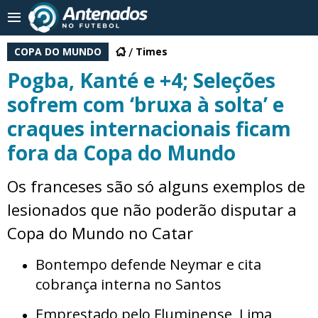
COPA DO MUNDO
Times
Pogba, Kanté e +4; Seleções
sofrem com ‘bruxa à solta’ e
craques internacionais ficam
fora da Copa do Mundo
Os franceses são só alguns exemplos de
lesionados que não poderão disputar a
Copa do Mundo no Catar
Bontempo defende Neymar e cita
cobrança interna no Santos
Emprestado pelo Fluminense, Lima