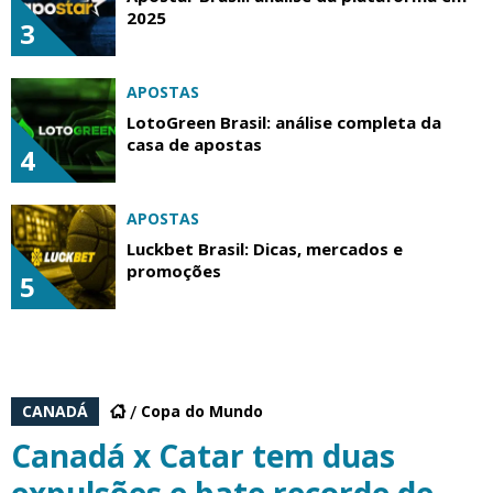
2025
3
APOSTAS
LotoGreen Brasil: análise completa da
casa de apostas
4
APOSTAS
Luckbet Brasil: Dicas, mercados e
promoções
5
CANADÁ
Copa do Mundo
Canadá x Catar tem duas