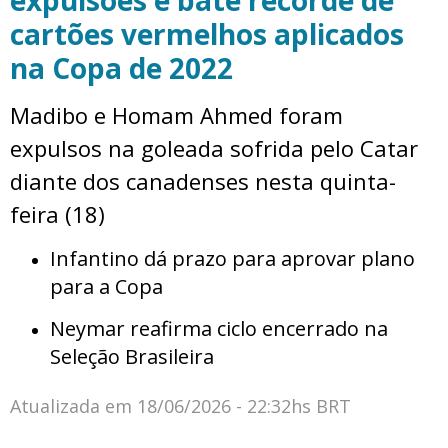
expulsões e bate recorde de
cartões vermelhos aplicados
na Copa de 2022
Madibo e Homam Ahmed foram
expulsos na goleada sofrida pelo Catar
diante dos canadenses nesta quinta-
feira (18)
Infantino dá prazo para aprovar plano
para a Copa
Neymar reafirma ciclo encerrado na
Seleção Brasileira
Atualizada em
18/06/2026 - 22:32hs BRT