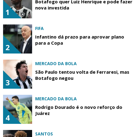
Botafogo quer Luiz Henrique e pode fazer
nova investida
1
FIFA
Infantino dá prazo para aprovar plano
para a Copa
2
MERCADO DA BOLA
São Paulo tentou volta de Ferraresi, mas
Botafogo negou
3
MERCADO DA BOLA
Rodrigo Dourado é o novo reforço do
Juárez
4
SANTOS