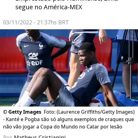
segue no América-MEX
03/11/2022 - 21:37hs BRT
©
Getty Images
Foto: (Laurence Griffiths/Getty Images)
- Kanté e Pogba são só alguns exemplos de craques que
não vão jogar a Copa do Mundo no Catar por lesão
Por
Matheus Cristianini