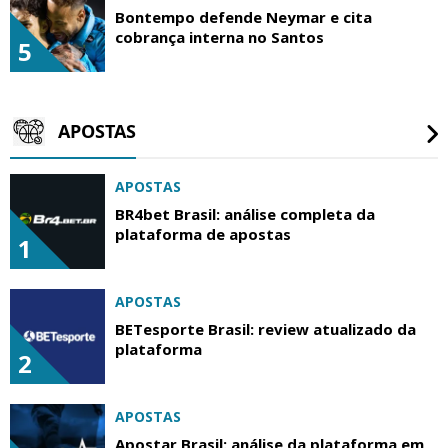
Bontempo defende Neymar e cita
cobrança interna no Santos
5
APOSTAS
APOSTAS
BR4bet Brasil: análise completa da
plataforma de apostas
1
APOSTAS
BETesporte Brasil: review atualizado da
plataforma
2
APOSTAS
Apostar Brasil: análise da plataforma em