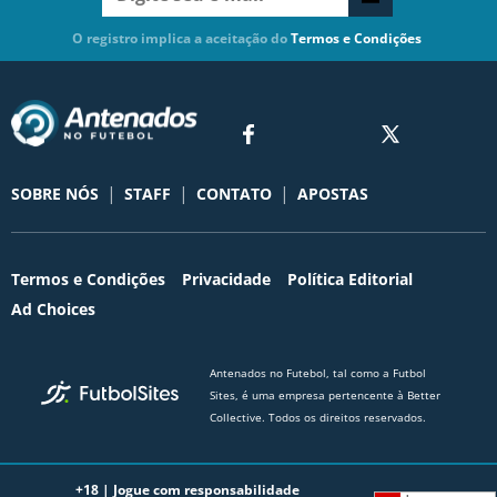
O registro implica a aceitação do
Termos e Condições
|
|
|
SOBRE NÓS
STAFF
CONTATO
APOSTAS
Termos e Condições
Privacidade
Política Editorial
Ad Choices
Antenados no Futebol, tal como a Futbol
Sites, é uma empresa pertencente à Better
Collective. Todos os direitos reservados.
+18 |
Jogue com responsabilidade