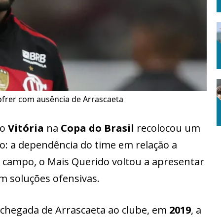
ofrer com ausência de Arrascaeta
 o
Vitória
na
Copa do Brasil
recolocou um
: a dependência do time em relação a
 campo, o Mais Querido voltou a apresentar
m soluções ofensivas.
 chegada de Arrascaeta ao clube, em
2019
, a