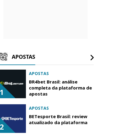
APOSTAS
APOSTAS
BR4bet Brasil: análise
completa da plataforma de
1
apostas
APOSTAS
BETesporte Brasil: review
atualizado da plataforma
2