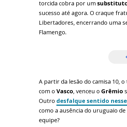
torcida cobra por um
substituto
sucesso até agora. O craque fratu
Libertadores, encerrando uma s
Flamengo.
A partir da lesão do camisa 10, o
com o
Vasco
, venceu o
Grêmio
Outro
desfalque sentido nesse
como a ausência do uruguaio de
equipe?