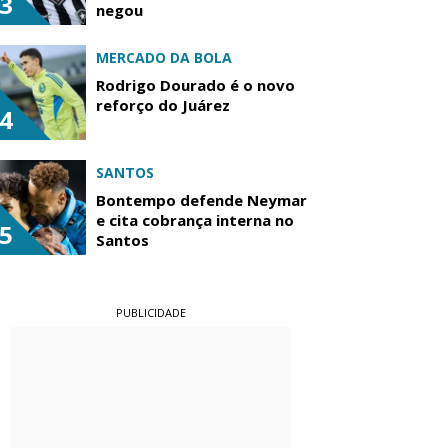
3
negou
MERCADO DA BOLA
Rodrigo Dourado é o novo
reforço do Juárez
4
SANTOS
Bontempo defende Neymar
e cita cobrança interna no
5
Santos
PUBLICIDADE