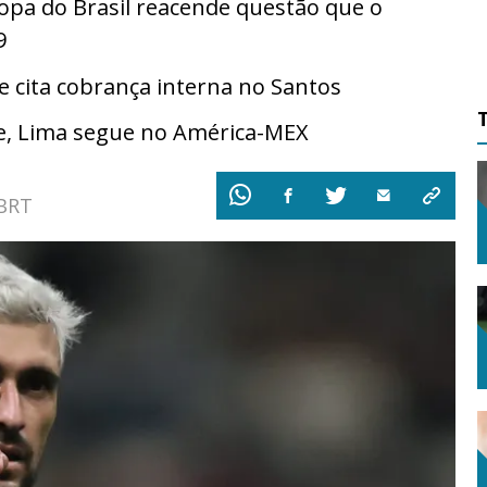
Copa do Brasil reacende questão que o
9
cita cobrança interna no Santos
e, Lima segue no América-MEX
 BRT