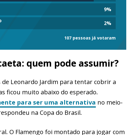
9
%
o
2
%
107 pessoas já votaram
caeta: quem pode assumir?
 de Leonardo Jardim para tentar cobrir a
as ficou muito abaixo do esperado.
ente para ser uma alternativa
no meio-
respondeu na Copa do Brasil.
ral. O Flamengo foi montado para jogar com