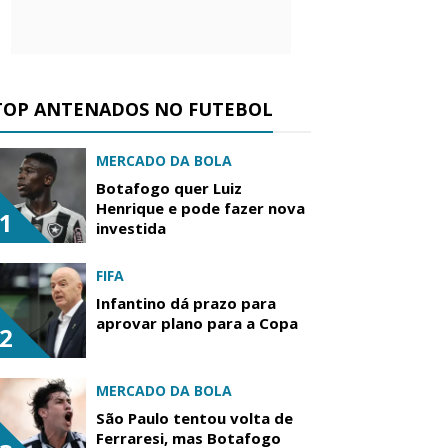
TOP ANTENADOS NO FUTEBOL
MERCADO DA BOLA
Botafogo quer Luiz
Henrique e pode fazer nova
1
investida
FIFA
Infantino dá prazo para
aprovar plano para a Copa
2
MERCADO DA BOLA
São Paulo tentou volta de
Ferraresi, mas Botafogo