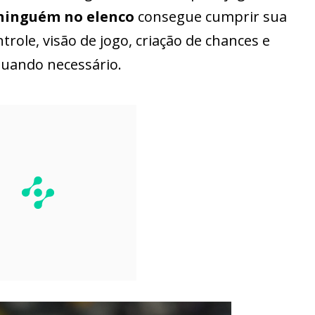
ninguém no elenco
consegue cumprir sua
ole, visão de jogo, criação de chances e
uando necessário.