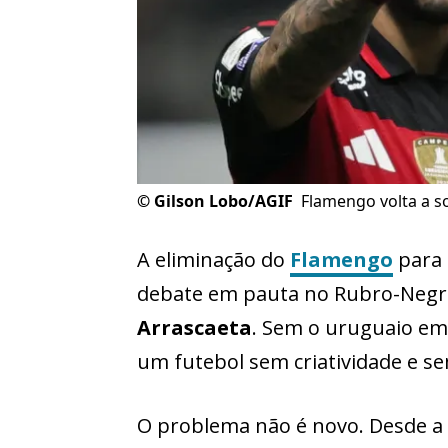
©
Gilson Lobo/AGIF
Flamengo volta a s
A eliminação do
Flamengo
para
debate em pauta no Rubro-Negro
Arrascaeta
. Sem o uruguaio em
um futebol sem criatividade e se
O problema não é novo. Desde a