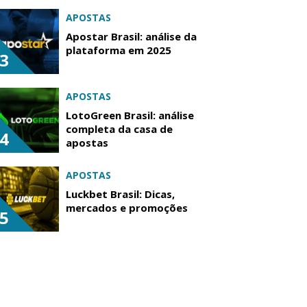
APOSTAS
Apostar Brasil: análise da
plataforma em 2025
3
APOSTAS
LotoGreen Brasil: análise
completa da casa de
4
apostas
APOSTAS
Luckbet Brasil: Dicas,
mercados e promoções
5