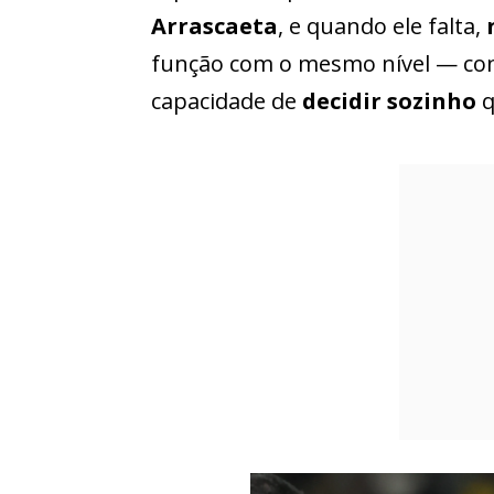
Arrascaeta
, e quando ele falta,
função com o mesmo nível — contr
capacidade de
decidir sozinho
q