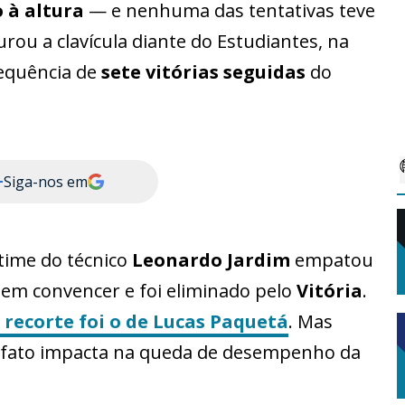
 à altura
— e nenhuma das tentativas teve
rou a clavícula diante do Estudiantes, na
equência de
sete vitórias seguidas
do
+
Siga-nos em
 time do técnico
Leonardo Jardim
empatou
sem convencer e foi eliminado pelo
Vitória
.
 recorte foi o de
Lucas Paquetá
. Mas
 fato impacta na queda de desempenho da