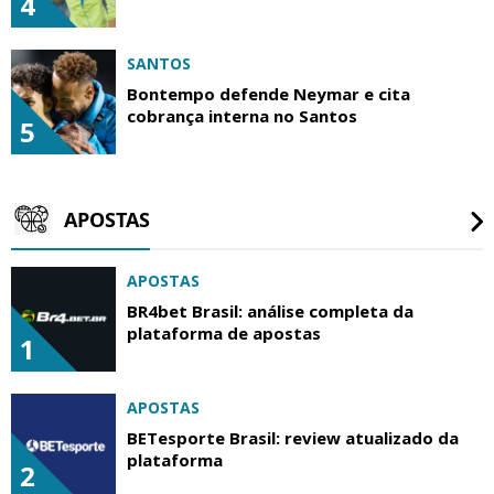
4
SANTOS
Bontempo defende Neymar e cita
cobrança interna no Santos
5
APOSTAS
APOSTAS
BR4bet Brasil: análise completa da
plataforma de apostas
1
APOSTAS
BETesporte Brasil: review atualizado da
plataforma
2