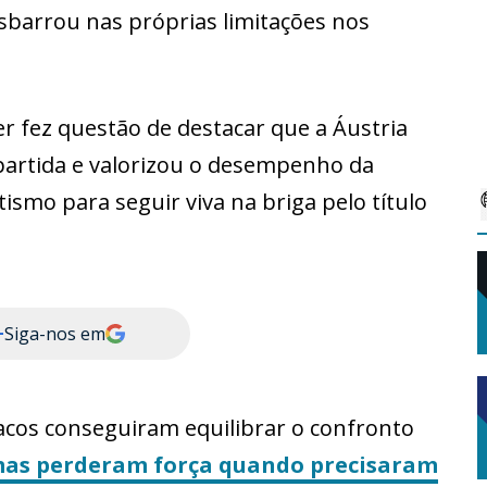
sbarrou nas próprias limitações nos
r fez questão de destacar que a Áustria
partida e valorizou o desempenho da
ismo para seguir viva na briga pelo título
+
Siga-nos em
íacos conseguiram equilibrar o confronto
as perderam força quando precisaram