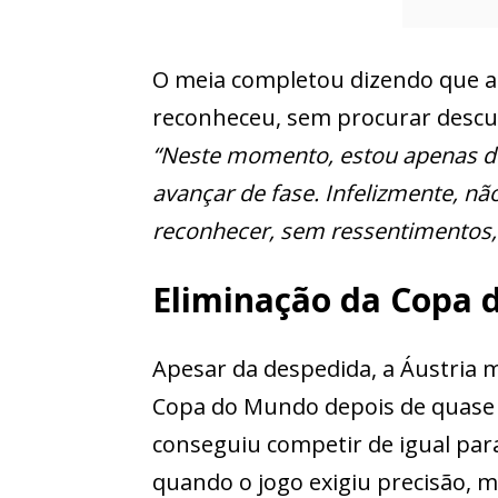
O meia completou dizendo que a
reconheceu, sem procurar descul
“Neste momento, estou apenas de
avançar de fase. Infelizmente, n
reconhecer, sem ressentimentos, 
Eliminação da Copa d
Apesar da despedida, a Áustria 
Copa do Mundo depois de quase
conseguiu competir de igual para
quando o jogo exigiu precisão, m