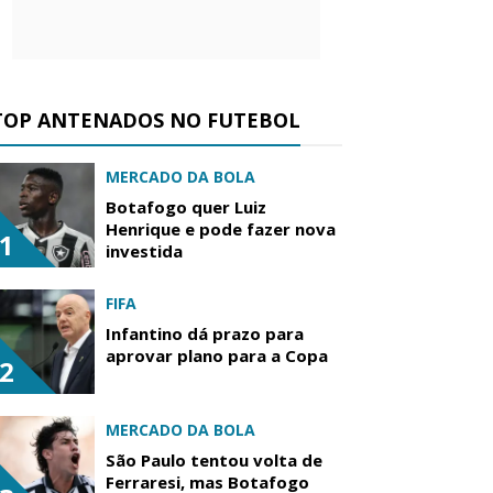
TOP ANTENADOS NO FUTEBOL
MERCADO DA BOLA
Botafogo quer Luiz
Henrique e pode fazer nova
1
investida
FIFA
Infantino dá prazo para
aprovar plano para a Copa
2
MERCADO DA BOLA
São Paulo tentou volta de
Ferraresi, mas Botafogo