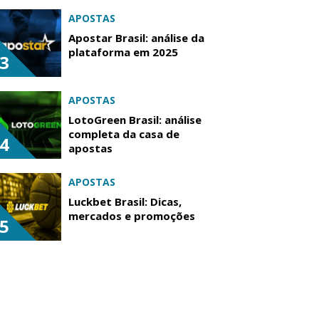
APOSTAS
Apostar Brasil: análise da
plataforma em 2025
3
APOSTAS
LotoGreen Brasil: análise
completa da casa de
4
apostas
APOSTAS
Luckbet Brasil: Dicas,
mercados e promoções
5