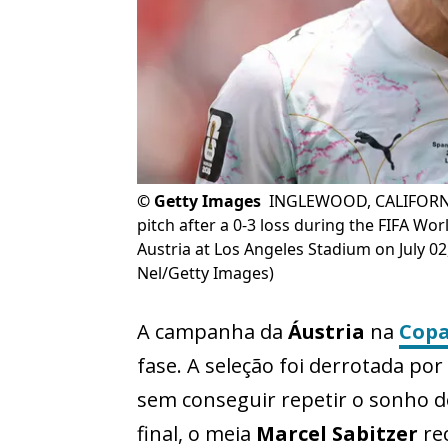
©
Getty Images
INGLEWOOD, CALIFORNIA 
pitch after a 0-3 loss during the FIFA 
Austria at Los Angeles Stadium on July 02
Nel/Getty Images)
A campanha da
Áustria
na
Copa
fase. A seleção foi derrotada por
sem conseguir repetir o sonho de
final, o meia
Marcel Sabitzer
re