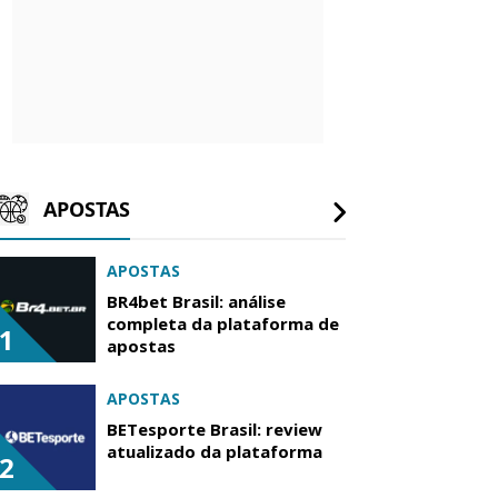
APOSTAS
APOSTAS
BR4bet Brasil: análise
completa da plataforma de
1
apostas
APOSTAS
BETesporte Brasil: review
atualizado da plataforma
2