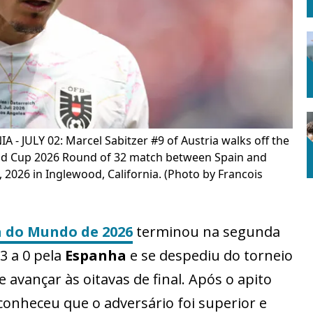
- JULY 02: Marcel Sabitzer #9 of Austria walks off the
World Cup 2026 Round of 32 match between Spain and
, 2026 in Inglewood, California. (Photo by Francois
 do Mundo de 2026
terminou na segunda
 3 a 0 pela
Espanha
e se despediu do torneio
 avançar às oitavas de final. Após o apito
conheceu que o adversário foi superior e