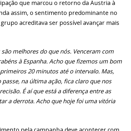
ipação que marcou o retorno da Áustria à
nda assim, o sentimento predominante no
o grupo acreditava ser possível avançar mais
les são melhores do que nós. Venceram com
parabéns à Espanha. Acho que fizemos um bom
 primeiros 20 minutos até o intervalo. Mas,
passe, na última ação, fica claro que nos
ecisão. É aí que está a diferença entre as
tar a derrota. Acho que hoje foi uma vitória
cimento pela campanha deve acontecer com