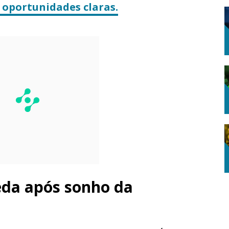
oportunidades claras.
eda após sonho da