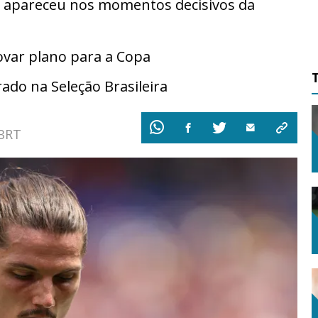
a apareceu nos momentos decisivos da
ovar plano para a Copa
ado na Seleção Brasileira
 BRT