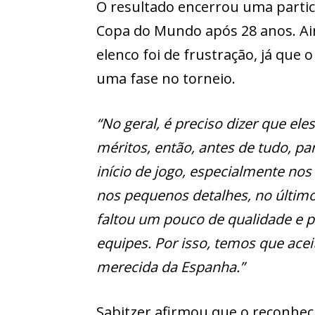
O resultado encerrou uma partic
Copa do Mundo após 28 anos. Ai
elenco foi de frustração, já que 
uma fase no torneio.
“No geral, é preciso dizer que e
méritos, então, antes de tudo, 
início de jogo, especialmente nos
nos pequenos detalhes, no último 
faltou um pouco de qualidade e pr
equipes. Por isso, temos que acei
merecida da Espanha.”
Sabitzer afirmou que o reconhe