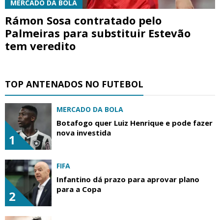
MERCADO DA BOLA
Rámon Sosa contratado pelo
Palmeiras para substituir Estevão
tem veredito
TOP ANTENADOS NO FUTEBOL
MERCADO DA BOLA
Botafogo quer Luiz Henrique e pode fazer
nova investida
1
FIFA
Infantino dá prazo para aprovar plano
para a Copa
2