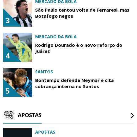
MERCADO DA BOLA
São Paulo tentou volta de Ferraresi, mas
Botafogo negou
3
MERCADO DA BOLA
Rodrigo Dourado é o novo reforço do
Juárez
4
SANTOS
Bontempo defende Neymar e cita
cobrança interna no Santos
5
APOSTAS
APOSTAS