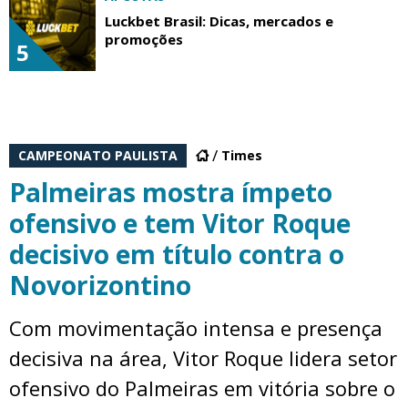
Luckbet Brasil: Dicas, mercados e
promoções
5
CAMPEONATO PAULISTA
Times
Palmeiras mostra ímpeto
ofensivo e tem Vitor Roque
decisivo em título contra o
Novorizontino
Com movimentação intensa e presença
decisiva na área, Vitor Roque lidera setor
ofensivo do Palmeiras em vitória sobre o