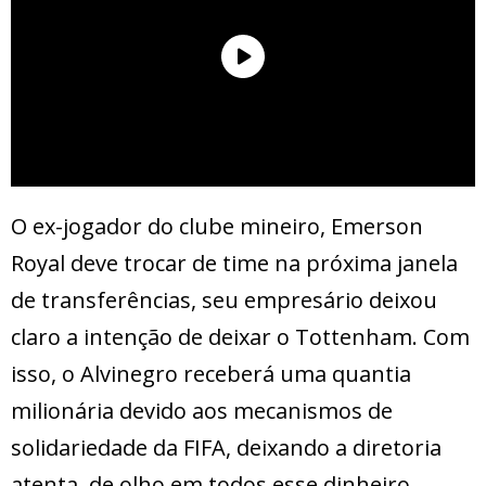
O ex-jogador do clube mineiro, Emerson
Royal deve trocar de time na próxima janela
de transferências, seu empresário deixou
claro a intenção de deixar o Tottenham. Com
isso, o Alvinegro receberá uma quantia
milionária devido aos mecanismos de
solidariedade da FIFA, deixando a diretoria
atenta, de olho em todos esse dinheiro.