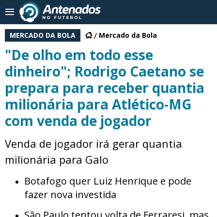
MERCADO DA BOLA
Mercado da Bola
"De olho em todo esse
dinheiro"; Rodrigo Caetano se
prepara para receber quantia
milionária para Atlético-MG
com venda de jogador
Venda de jogador irá gerar quantia
milionária para Galo
Botafogo quer Luiz Henrique e pode
fazer nova investida
São Paulo tentou volta de Ferraresi, mas