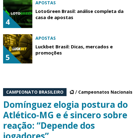
APOSTAS
LotoGreen Brasil: análise completa da
casa de apostas
4
APOSTAS
Luckbet Brasil: Dicas, mercados e
promoções
5
CAMPEONATO BRASILEIRO
Campeonatos Nacionais
Domínguez elogia postura do
Atlético-MG e é sincero sobre
reação: “Depende dos
jogadores”