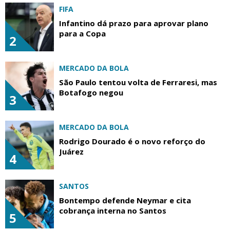
FIFA
Infantino dá prazo para aprovar plano
para a Copa
2
MERCADO DA BOLA
São Paulo tentou volta de Ferraresi, mas
Botafogo negou
3
MERCADO DA BOLA
Rodrigo Dourado é o novo reforço do
Juárez
4
SANTOS
Bontempo defende Neymar e cita
cobrança interna no Santos
5