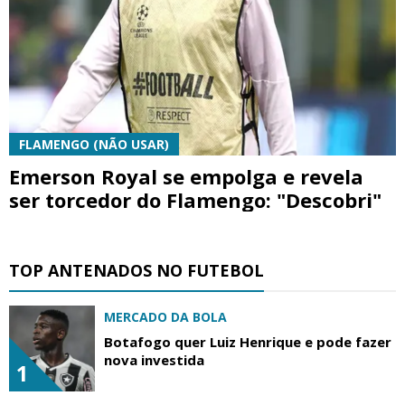
FLAMENGO (NÃO USAR)
Emerson Royal se empolga e revela
ser torcedor do Flamengo: "Descobri"
TOP ANTENADOS NO FUTEBOL
MERCADO DA BOLA
Botafogo quer Luiz Henrique e pode fazer
nova investida
1