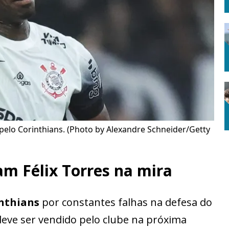
 pelo Corinthians. (Photo by Alexandre Schneider/Getty
m Félix Torres na mira
inthians
por constantes falhas na defesa do
eve ser vendido pelo clube na próxima