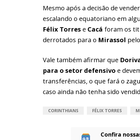
Mesmo após a decisão de vender
escalando o equatoriano em algu
Félix Torres
e
Cacá
foram os tit
derrotados para o
Mirassol
pel
Vale também afirmar que
Doriva
para o setor defensivo
e devem
transferências, o que fará o zag
caso ainda não tenha sido vendid
CORINTHIANS
FÉLIX TORRES
M
Confira nossa