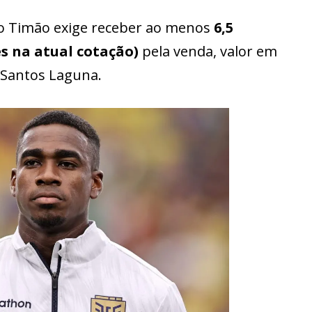
 o Timão exige receber ao menos
6,5
es na atual cotação)
pela venda, valor em
 Santos Laguna.