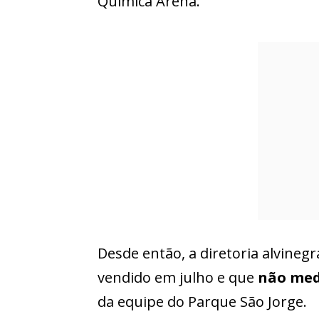
Química Arena.
Desde então, a diretoria alvineg
vendido em julho e que
não med
da equipe do Parque São Jorge.