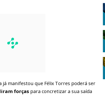
ra já manifestou que Félix Torres poderá ser
iram forças
para concretizar a sua saída