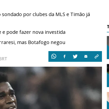
 sondado por clubes da MLS e Timão já
 e pode fazer nova investida
erraresi, mas Botafogo negou
 BRT