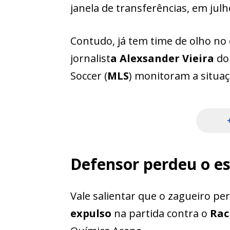
janela de transferências, em julh
Contudo, já tem time de olho no
jornalist
a Alexsander Vieira
do
Soccer (
MLS
) monitoram a situaç
Defensor perdeu o es
Vale salientar que o zagueiro pe
expulso
na partida contra o
Rac