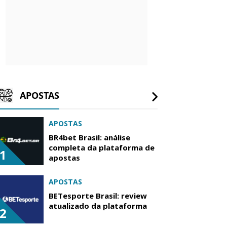
APOSTAS
APOSTAS
BR4bet Brasil: análise
completa da plataforma de
1
apostas
APOSTAS
BETesporte Brasil: review
atualizado da plataforma
2