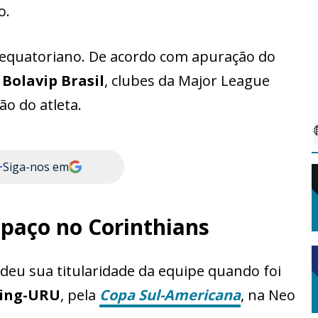
o.
 equatoriano. De acordo com apuração do
Bolavip Brasil
, clubes da Major League
ão do atleta.
+
Siga-nos em
paço no Corinthians
rdeu sua titularidade da equipe quando foi
ing-URU
, pela
Copa Sul-Americana
, na Neo