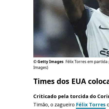
©
Getty Images
Félix Torres em partida
Images)
Times dos EUA coloca
Criticado pela torcida do Cor
Timão, o zagueiro
Félix Torres
d