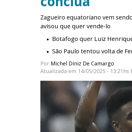
conclua
Zagueiro equatoriano vem sendo
avisou que quer vende-lo
Botafogo quer Luiz Henrique
São Paulo tentou volta de F
Por
Michel Diniz De Camargo
Atualizada em
14/05/2025 - 13:21hs