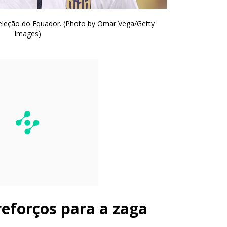
seleção do Equador. (Photo by Omar Vega/Getty
Images)
reforços para a zaga