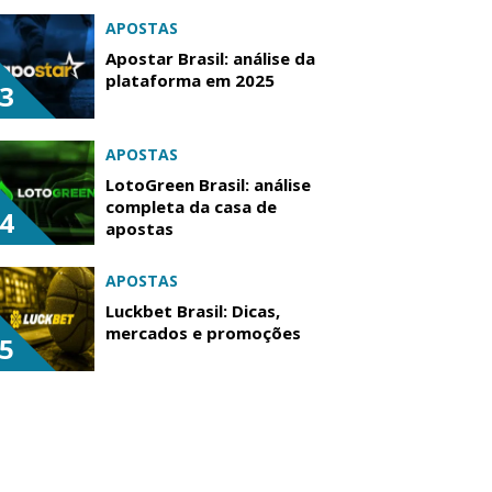
APOSTAS
Apostar Brasil: análise da
plataforma em 2025
3
APOSTAS
LotoGreen Brasil: análise
completa da casa de
4
apostas
APOSTAS
Luckbet Brasil: Dicas,
mercados e promoções
5