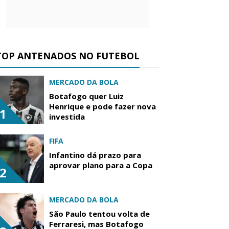
TOP ANTENADOS NO FUTEBOL
MERCADO DA BOLA
Botafogo quer Luiz
Henrique e pode fazer nova
1
investida
FIFA
Infantino dá prazo para
aprovar plano para a Copa
2
MERCADO DA BOLA
São Paulo tentou volta de
Ferraresi, mas Botafogo