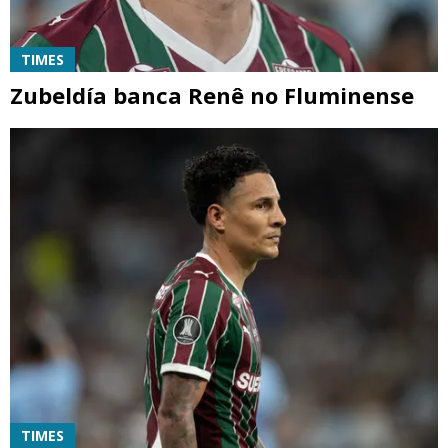
TIMES
Zubeldía banca Renê no Fluminense
TIMES