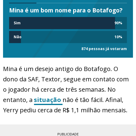
Mina é um bom nome para o Botafogo?
Sim
90
%
Não
10
%
874 pessoas já votaram
Mina é um desejo antigo do Botafogo. O
dono da SAF, Textor, segue em contato com
o jogador há cerca de três semanas. No
entanto, a
situação
não é tão fácil. Afinal,
Yerry pediu cerca de R$ 1,1 milhão mensais.
PUBLICIDADE