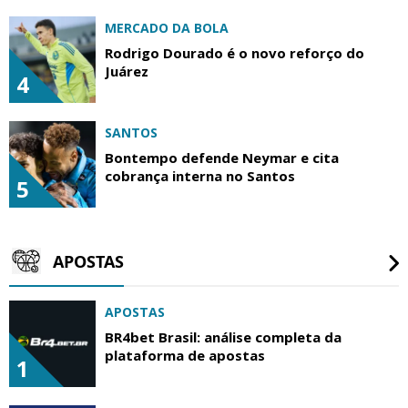
MERCADO DA BOLA
Rodrigo Dourado é o novo reforço do
Juárez
4
SANTOS
Bontempo defende Neymar e cita
cobrança interna no Santos
5
APOSTAS
APOSTAS
BR4bet Brasil: análise completa da
plataforma de apostas
1