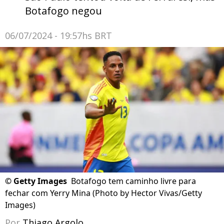
Botafogo negou
06/07/2024 - 19:57hs BRT
©
Getty Images
Botafogo tem caminho livre para
fechar com Yerry Mina (Photo by Hector Vivas/Getty
Images)
Por
Thiago Argolo