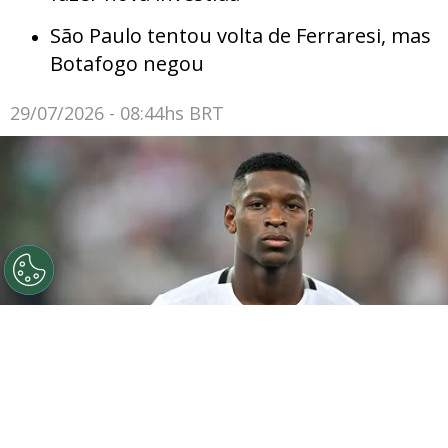
São Paulo tentou volta de Ferraresi, mas
Botafogo negou
29/07/2026 - 08:44hs BRT
Luiz Henrique jogador do Botafogo durante partida
contra o Fluminense no estádio Maracanã pelo