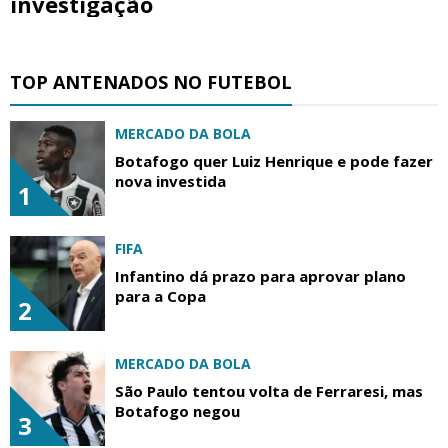
investigação
TOP ANTENADOS NO FUTEBOL
MERCADO DA BOLA
Botafogo quer Luiz Henrique e pode fazer
nova investida
1
FIFA
Infantino dá prazo para aprovar plano
para a Copa
2
MERCADO DA BOLA
São Paulo tentou volta de Ferraresi, mas
Botafogo negou
3