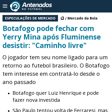
ESPECULAÇÕES DE MERCADO
Mercado da Bola
Botafogo pode fechar com
Yerry Mina após Fluminense
desistir: "Caminho livre"
O jogador tem seu nome ligado para um
retorno ao futebol brasileiro. O Botafogo
tem interesse em contratá-lo desde o
ano passado
Botafogo quer Luiz Henrique e pode
fazer nova investida
São Paulo tentou volta de Ferraresi, mas