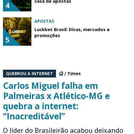
casa de apostas
4
APOSTAS
Luckbet Brasil: Dicas, mercados e
promoções
5
QUEBROU A INTERNET
Times
Carlos Miguel falha em
Palmeiras x Atlético-MG e
quebra a internet:
“Inacreditável”
O líder do Brasileirão acabou deixando