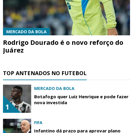
MERCADO DA BOLA
Rodrigo Dourado é o novo reforço do
Juárez
TOP ANTENADOS NO FUTEBOL
MERCADO DA BOLA
Botafogo quer Luiz Henrique e pode fazer
nova investida
1
FIFA
Infantino dá prazo para aprovar plano