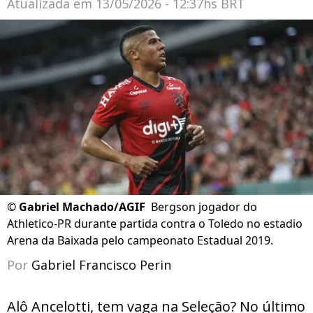
Atualizada em
13/05/2026 - 12:37hs BRT
©
Gabriel Machado/AGIF
Bergson jogador do
Athletico-PR durante partida contra o Toledo no estadio
Arena da Baixada pelo campeonato Estadual 2019.
Por
Gabriel Francisco Perin
Alô Ancelotti, tem vaga na Seleção? No último