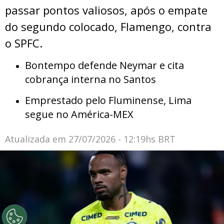
passar pontos valiosos, após o empate
do segundo colocado, Flamengo, contra
o SPFC.
Bontempo defende Neymar e cita
cobrança interna no Santos
Emprestado pelo Fluminense, Lima
segue no América-MEX
Atualizada em
27/07/2026 - 12:19hs BRT