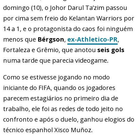
domingo (10), o Johor Darul Ta’zim passou
por cima sem freio do Kelantan Warriors por
14 a 1, e o protagonista do caos foi ninguém
menos que
Bérgson
,
ex-Athletico-PR
,
Fortaleza e Grêmio, que anotou
seis gols
numa tarde que parecia videogame.
Como se estivesse jogando no modo
iniciante do FIFA, quando os jogadores
parecem estagiários no primeiro dia de
trabalho, ele foi as redes de todo jeito no
confronto e após o duelo, ganhou elogios do
técnico espanhol Xisco Muñoz.