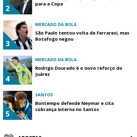
para a Copa
2
MERCADO DA BOLA
São Paulo tentou volta de Ferraresi, mas
Botafogo negou
3
MERCADO DA BOLA
Rodrigo Dourado é o novo reforço do
Juárez
4
SANTOS
Bontempo defende Neymar e cita
cobrança interna no Santos
5