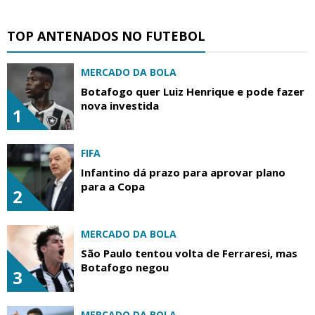
TOP ANTENADOS NO FUTEBOL
MERCADO DA BOLA
Botafogo quer Luiz Henrique e pode fazer
nova investida
1
FIFA
Infantino dá prazo para aprovar plano
para a Copa
2
MERCADO DA BOLA
São Paulo tentou volta de Ferraresi, mas
Botafogo negou
3
MERCADO DA BOLA