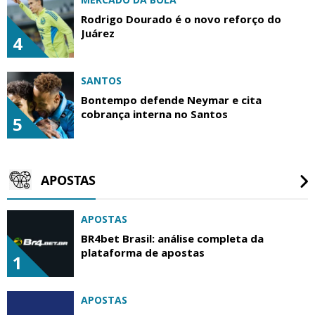
Rodrigo Dourado é o novo reforço do
Juárez
4
SANTOS
Bontempo defende Neymar e cita
cobrança interna no Santos
5
APOSTAS
APOSTAS
BR4bet Brasil: análise completa da
plataforma de apostas
1
APOSTAS