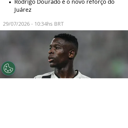
Rodrigo Dourado é o novo reforço do
Juárez
29/07/2026 - 10:34hs BRT
©
Thiago Ribeiro/AGIF
Botafogo pode tentar Luiz
Henrique mais uma vez em janeiro.
Por
Rodrigo Ribeiro