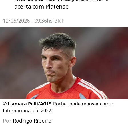
acerta com Platense
12/05/2026 - 09:36hs BRT
©
Liamara Polli/AGIF
Rochet pode renovar com o
Internacional até 2027.
Por
Rodrigo Ribeiro