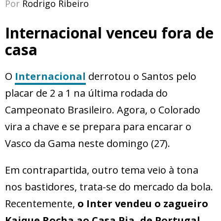
Por
Rodrigo Ribeiro
Internacional venceu fora de
casa
O
Internacional
derrotou o Santos pelo
placar de 2 a 1 na última rodada do
Campeonato Brasileiro. Agora, o Colorado
vira a chave e se prepara para encarar o
Vasco da Gama neste domingo (27).
Em contrapartida, outro tema veio à tona
nos bastidores, trata-se do mercado da bola.
Recentemente,
o Inter vendeu o zagueiro
Kaique Rocha ao Casa Pia, de Portugal.