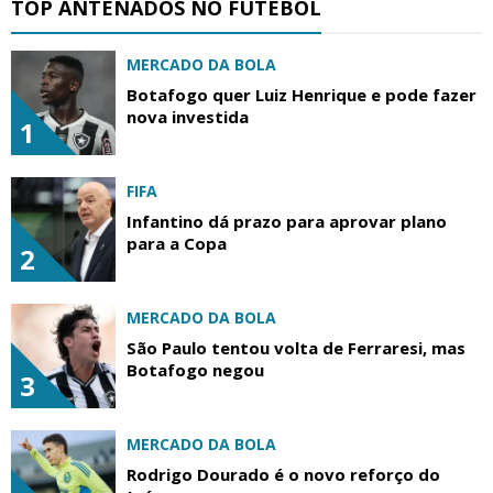
TOP ANTENADOS NO FUTEBOL
MERCADO DA BOLA
Botafogo quer Luiz Henrique e pode fazer
nova investida
1
FIFA
Infantino dá prazo para aprovar plano
para a Copa
2
MERCADO DA BOLA
São Paulo tentou volta de Ferraresi, mas
Botafogo negou
3
MERCADO DA BOLA
Rodrigo Dourado é o novo reforço do