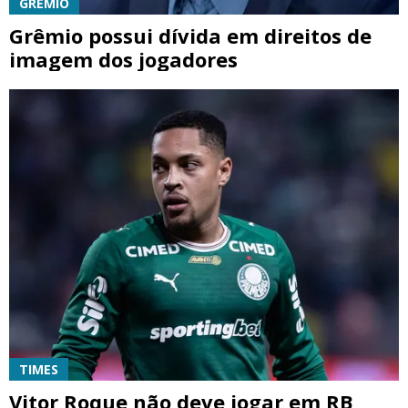
GRÊMIO
Grêmio possui dívida em direitos de
imagem dos jogadores
TIMES
Vitor Roque não deve jogar em RB