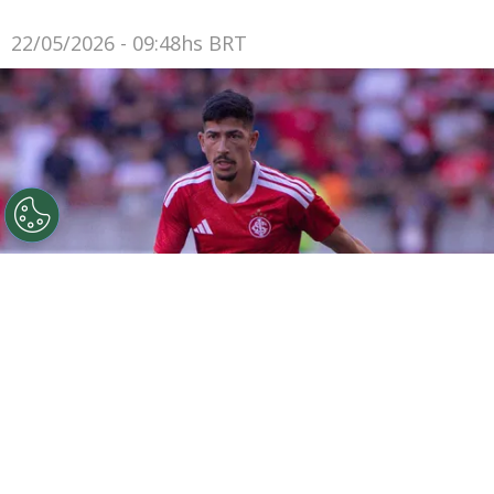
22/05/2026 - 09:48hs BRT
©
Maxi Franzoi/AGIF
Alan Rodríguez sofre com
problemas físicos no Internacional.
Por
Rodrigo Ribeiro