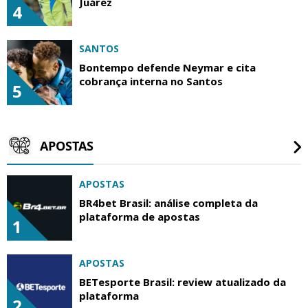
Juárez
4
SANTOS
Bontempo defende Neymar e cita
cobrança interna no Santos
5
APOSTAS
APOSTAS
BR4bet Brasil: análise completa da
plataforma de apostas
1
APOSTAS
BETesporte Brasil: review atualizado da
plataforma
2