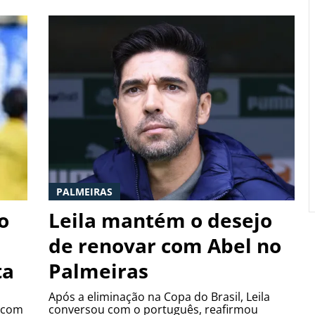
PALMEIRAS
o
Leila mantém o desejo
de renovar com Abel no
ta
Palmeiras
Após a eliminação na Copa do Brasil, Leila
, com
conversou com o português, reafirmou