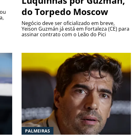
Luquinhas por Guzmán,
do Torpedo Moscow
rou
a,
Negócio deve ser oficializado em breve,
Yeison Guzmán já está em Fortaleza (CE) para
assinar contrato com o Leão do Pici
PALMEIRAS