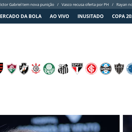
ictor Gabriel tem nova punição
Vasco recusa oferta por PH
Rayan no
ERCADO DA BOLA
AO VIVO
INUSITADO
COPA 20