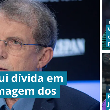
ui dívida em
imagem dos