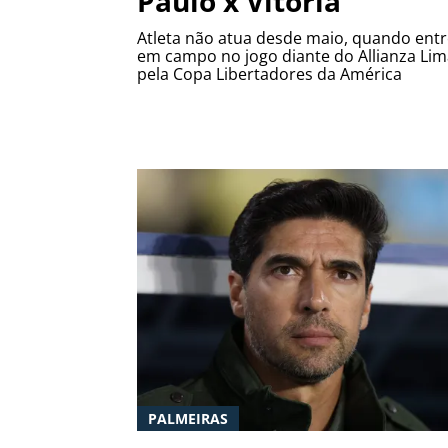
Paulo x Vitória
Atleta não atua desde maio, quando ent
em campo no jogo diante do Allianza Lim
pela Copa Libertadores da América
PALMEIRAS