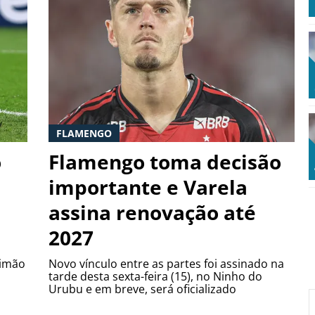
FLAMENGO
o
Flamengo toma decisão
importante e Varela
assina renovação até
2027
Timão
Novo vínculo entre as partes foi assinado na
tarde desta sexta-feira (15), no Ninho do
Urubu e em breve, será oficializado