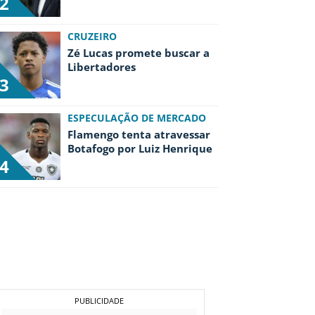
2
CRUZEIRO
Zé Lucas promete buscar a
Libertadores
3
ESPECULAÇÃO DE MERCADO
Flamengo tenta atravessar
Botafogo por Luiz Henrique
4