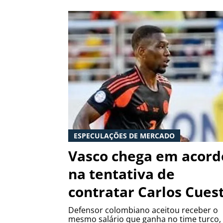
ESPECULAÇÕES DE MERCADO
Vasco chega em acord
na tentativa de
contratar Carlos Cues
Defensor colombiano aceitou receber o
mesmo salário que ganha no time turco