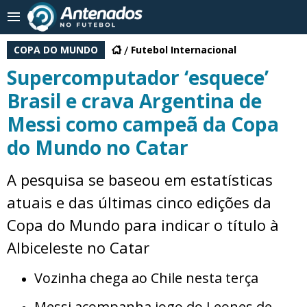
COPA DO MUNDO
Futebol Internacional
Supercomputador ‘esquece’
Brasil e crava Argentina de
Messi como campeã da Copa
do Mundo no Catar
A pesquisa se baseou em estatísticas
atuais e das últimas cinco edições da
Copa do Mundo para indicar o título à
Albiceleste no Catar
Vozinha chega ao Chile nesta terça
Messi acompanha jogo do Leones de