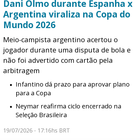
Dani Olmo durante Espanha x
Argentina viraliza na Copa do
Mundo 2026
Meio-campista argentino acertou o
jogador durante uma disputa de bola e
não foi advertido com cartão pela
arbitragem
Infantino dá prazo para aprovar plano
para a Copa
Neymar reafirma ciclo encerrado na
Seleção Brasileira
19/07/2026 - 17:16hs BRT