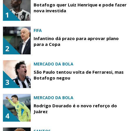
Botafogo quer Luiz Henrique e pode fazer
nova investida
1
FIFA
Infantino dá prazo para aprovar plano
para a Copa
2
MERCADO DA BOLA
São Paulo tentou volta de Ferraresi, mas
Botafogo negou
3
MERCADO DA BOLA
Rodrigo Dourado é o novo reforço do
Juárez
4