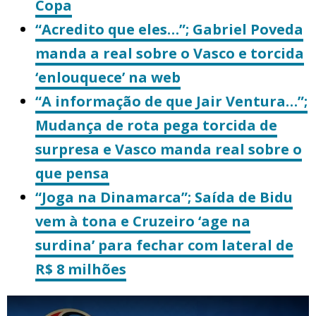
Copa
“Acredito que eles…”; Gabriel Poveda
manda a real sobre o Vasco e torcida
‘enlouquece’ na web
“A informação de que Jair Ventura…”;
Mudança de rota pega torcida de
surpresa e Vasco manda real sobre o
que pensa
“Joga na Dinamarca”; Saída de Bidu
vem à tona e Cruzeiro ‘age na
surdina’ para fechar com lateral de
R$ 8 milhões