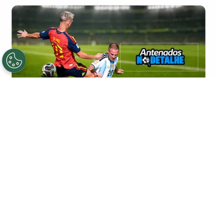
Entrada de Mac Allister em Dani Olmo viralizou na web -
Foto: Elsa/Getty Images.
Por
Rodrigo Ribeiro