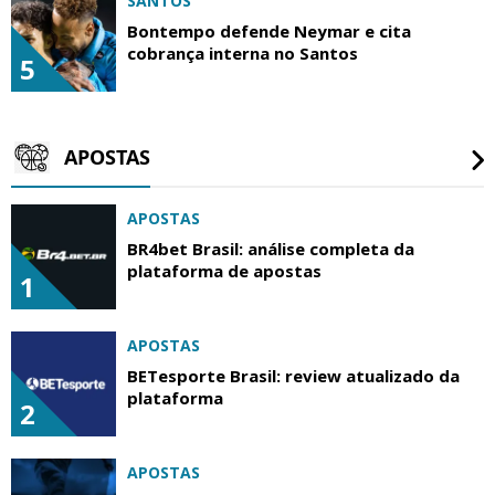
SANTOS
Bontempo defende Neymar e cita
cobrança interna no Santos
5
APOSTAS
APOSTAS
BR4bet Brasil: análise completa da
plataforma de apostas
1
APOSTAS
BETesporte Brasil: review atualizado da
plataforma
2
APOSTAS