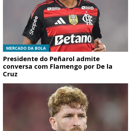
MERCADO DA BOLA
Presidente do Peñarol admite
conversa com Flamengo por De la
Cruz