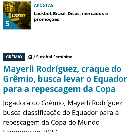
APOSTAS
Luckbet Brasil: Dicas, mercados e
promoções
5
GRÊMIO
Futebol Feminino
Mayerli Rodríguez, craque do
Grêmio, busca levar o Equador
para a repescagem da Copa
Jogadora do Grêmio, Mayerli Rodríguez
busca classificação do Equador para a
repescagem da Copa do Mundo
Feminina de 2027