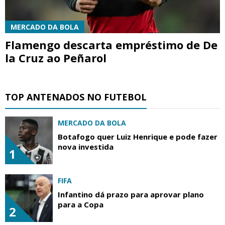
MERCADO DA BOLA
Flamengo descarta empréstimo de De
la Cruz ao Peñarol
TOP ANTENADOS NO FUTEBOL
MERCADO DA BOLA
Botafogo quer Luiz Henrique e pode fazer
nova investida
1
FIFA
Infantino dá prazo para aprovar plano
para a Copa
2