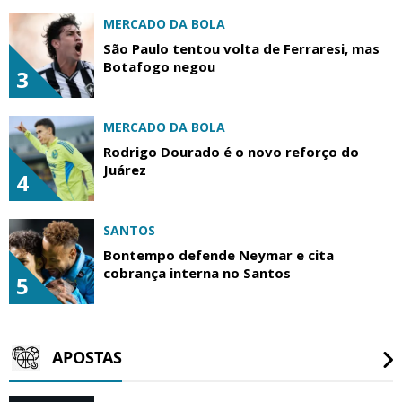
MERCADO DA BOLA
São Paulo tentou volta de Ferraresi, mas
Botafogo negou
3
MERCADO DA BOLA
Rodrigo Dourado é o novo reforço do
Juárez
4
SANTOS
Bontempo defende Neymar e cita
cobrança interna no Santos
5
APOSTAS