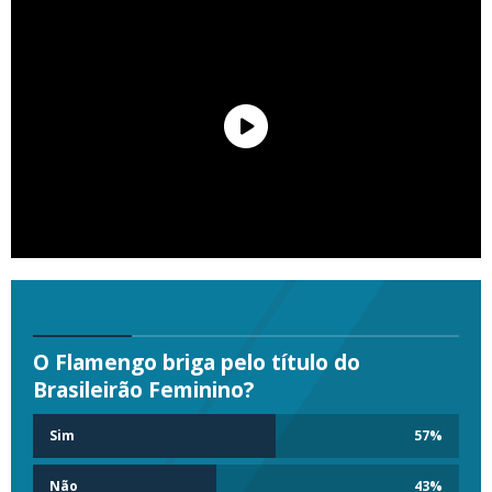
O Flamengo briga pelo título do
Brasileirão Feminino?
Sim
57
%
Não
43
%