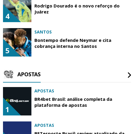
Rodrigo Dourado é o novo reforço do
Juárez
4
SANTOS
Bontempo defende Neymar e cita
cobrança interna no Santos
5
APOSTAS
APOSTAS
BR4bet Brasil: análise completa da
plataforma de apostas
1
APOSTAS
BETesporte Brasil: review atualizado da