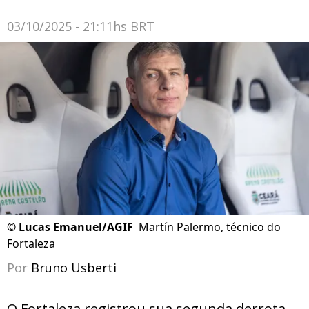
03/10/2025 - 21:11hs BRT
©
Lucas Emanuel/AGIF
Martín Palermo, técnico do
Fortaleza
Por
Bruno Usberti
O Fortaleza registrou sua segunda derrota